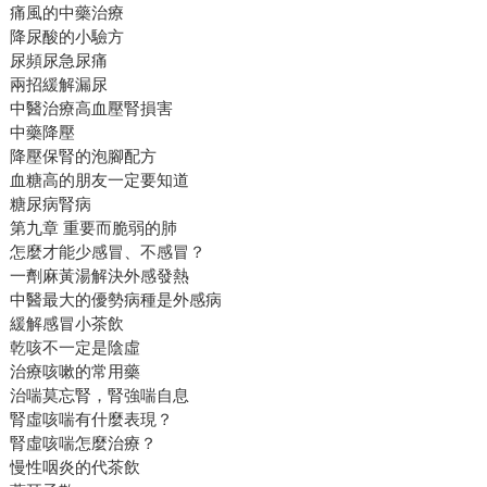
痛風的中藥治療
降尿酸的小驗方
尿頻尿急尿痛
兩招緩解漏尿
中醫治療高血壓腎損害
中藥降壓
降壓保腎的泡腳配方
血糖高的朋友一定要知道
糖尿病腎病
第九章 重要而脆弱的肺
怎麼才能少感冒、不感冒？
一劑麻黃湯解決外感發熱
中醫最大的優勢病種是外感病
緩解感冒小茶飲
乾咳不一定是陰虛
治療咳嗽的常用藥
治喘莫忘腎，腎強喘自息
腎虛咳喘有什麼表現？
腎虛咳喘怎麼治療？
慢性咽炎的代茶飲