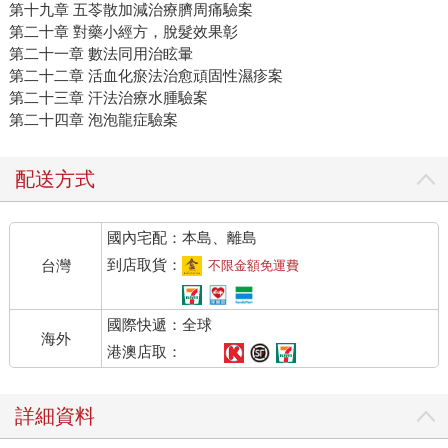
第十九章 五苓散加減治療臍周痛驗案
第二十章 對藥小經方，脫髮效果彰
第二十一章 數法同用治眩暈
第二十二章 活血化瘀法治愈頑固性濕疹案
第二十三章 汗法治療水腫驗案
第二十四章 泡泡龍症驗案
配送方式
國內宅配：本島、離島
到店取貨：
台灣
不限金額免運費
國際快遞：全球
海外
港澳店取：
詳細資料