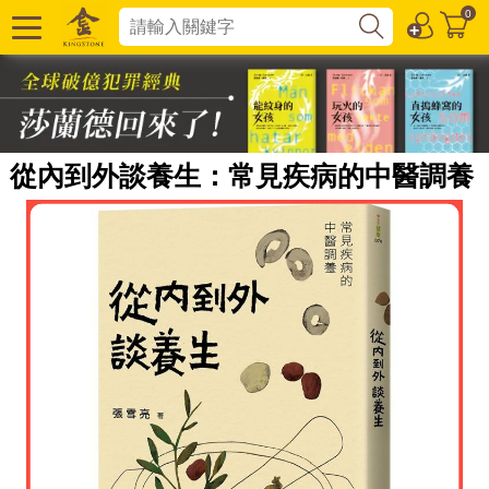
0
從內到外談養生：常見疾病的中醫調養