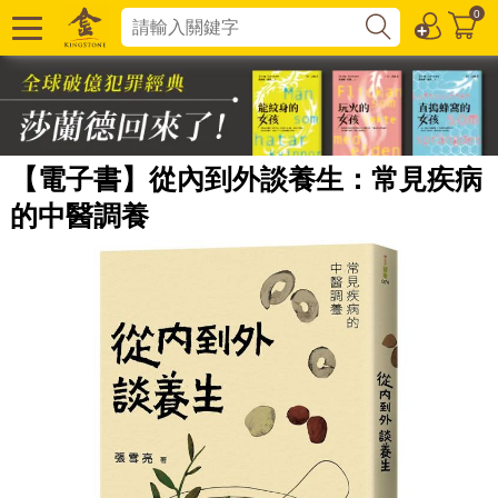
0
【電子書】從內到外談養生：常見疾病
的中醫調養