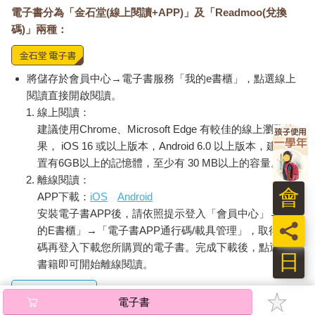
電子書分為「金石堂(線上閱讀+APP)」及「Readmoo(兌換
碼)」兩種：
將儲存於會員中心→電子書服務「我的e書櫃」，點選線上
閱讀直接開啟閱讀。
線上閱讀：
建議使用Chrome、Microsoft Edge 有較佳的線上瀏覽效
果， iOS 16 或以上版本，Android 6.0 以上版本，建議裝
置有6GB以上的記憶體，至少有 30 MB以上的容量。
離線閱讀：
會
APP下載：
iOS
Android
安裝電子書APP後，請依照提示登入「會員中心」→「我
員
的E書櫃」→「電子書APP通行碼/載具管理」，取得通行
碼再登入下載您所購買的電子書。完成下載後，點選任一
日
書籍即可開始離線閱讀。
電子書
請至會員中心→電子書服務「我的e書櫃」領取複製『兌換