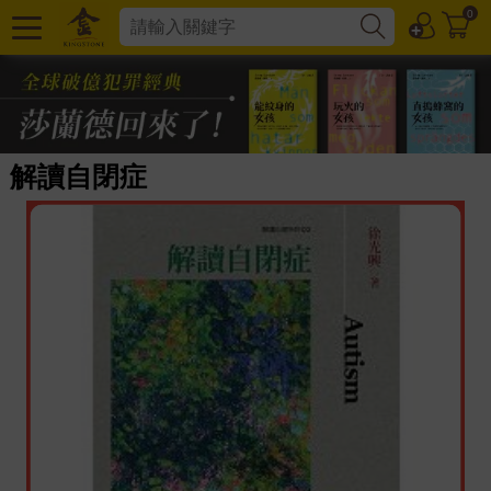
0
解讀自閉症