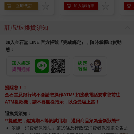
調理頭皮洗髮液/0矽靈
加入購物車
立即代訂
滋潤洗頭髮水/一般髮
質適用)
訂購/退換貨須知
加入金石堂 LINE 官方帳號『完成綁定』，隨時掌握出貨動
態：
提醒您！！
金石堂及銀行均不會請您操作ATM! 如接獲電話要求您前往
ATM提款機，請不要聽從指示，以免受騙上當！
退換貨須知：
**提醒您，鑑賞期不等於試用期，退回商品須為全新狀態**
依據「消費者保護法」第19條及行政院消費者保護處公告之