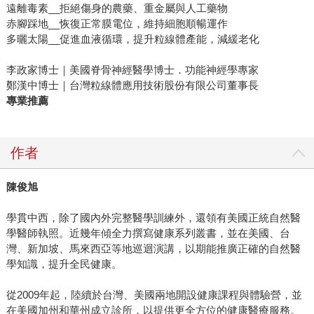
遠離毒素__拒絕傷身的農藥、重金屬與人工藥物
赤腳踩地__恢復正常膜電位，維持細胞順暢運作
多曬太陽__促進血液循環，提升粒線體產能，減緩老化
李政家博士｜美國脊骨神經醫學博士．功能神經學專家
鄭漢中博士｜台灣粒線體應用技術股份有限公司董事長
專業推薦
作者
陳俊旭
學貫中西，除了國內外完整醫學訓練外，還領有美國正統自然醫
學醫師執照。近幾年傾全力撰寫健康系列叢書，並在美國、台
灣、新加坡、馬來西亞等地巡迴演講，以期能推廣正確的自然醫
學知識，提升全民健康。
從2009年起，陸續於台灣、美國兩地開設健康課程與體驗營，並
在美國加州和華州成立診所，以提供更全方位的健康醫療服務。