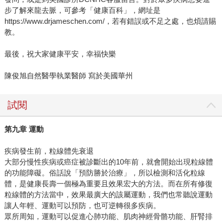
步了解來龍去脈，可參考「健康百科」，網址是
https://www.drjameschen.com/，若有錯誤或不足之處，也煩請賜
教。
最後，祝大家健康平安，幸福快樂
陳俊旭自然醫學執業醫師 寫於美國華州
試閱
第九章 運動
疾病發生前，粒線體先衰退
大部分慢性疾病或癌症被診斷出的10年前，就會開始出現粒線體
的功能障礙。俗話說「預防勝於治療」，所以檢測和活化粒線
體，是健康長壽一個極為重要且效果宏大的方法。而在所有修復
粒線體的方法當中，效果最廣大的該屬運動，我們也常聽說運動
讓人年輕、運動可以預防，也可逆轉很多疾病。
眾所周知，運動可以促進心肺功能、肌肉神經骨骼功能、肝腎排