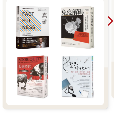
力的方式在訓練粒線體。一旦粒線體長期在輕鬆的情況下進行訓
練，例如每次30分鐘，每週三至五次，那麼粒線體的功能就會不
斷提升，等到參加正式比賽的時候，成績就會進步。