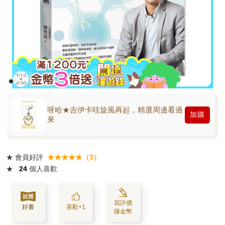
呀哈★吉伊卡哇旋風再起，精選周邊看過
加購
來
★
會員好評
★★★★★（3）
★
24
個人喜歡
寫評價
好書
喜歡+1
賺金幣