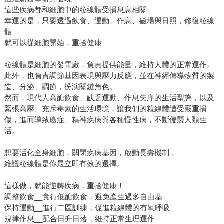
這些疾病都和細胞中的粒線體受損息息相關
幸運的是，只要透過飲食、運動、作息、磁場與日照，修復粒線
體
就可以從細胞開始，重拾健康
粒線體是細胞的發電廠，負責提供能量，維持人體的正常運作。
此外，也負責調節基因表現與壓力反應，並在神經傳導物質的製
造、分泌、調節，扮演關鍵角色。
然而，現代人高醣飲食、缺乏運動、作息失序的生活型態，以及
緊張高壓、充斥毒素的生活環境，讓我們的粒線體遭受嚴重損
傷，進而導致癌症、精神疾病與各種慢性病，不斷侵襲人類生
活。
想要活化全身細胞，關閉疾病基因，啟動長壽機制，
維護粒線體是你最立即有效的選擇。
這樣做，就能逆轉疾病，重拾健康！
調整飲食__實行低醣飲食，避免產生過多自由基
保持運動__進行二區訓練，促進粒線體的有氧呼吸
規律作息__配合日升日落，維持正常生理運作