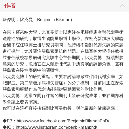
作者
班傑明．比克曼（Benjamin Bikman）
在東卡羅來納大學，比克曼博士以專注在肥胖症患者對代謝手術
適應性的研究，取得生物能量學博士學位。在杜克新加坡大學聯
合醫學院任職博士後研究員期間，他持續不斷對代謝失調的問題
進行探討，尤其關注胰島素阻抗的問題。在楊百翰大學擔任教授
並兼任該校糖尿病研究實驗中心主任期間，比克曼博士持續對胰
島素的研究，包括它在人類新陳代謝中所扮演的調節角色，還有
胰島素在慢性疾病中的關聯性。
比克曼克博士的研究重點，主要在討論導致並伴隨代謝疾病（如
肥胖症、第二型糖尿病和失智症）的分子機制，目前則正在探索
胰島素和酮體作為代謝功能關鍵驅動因素的對比作用。
比克曼博士經常在同行評審的期刊上發表研究成果，並在國際科
學會議上發表演講。
你可以在這裡直接接觸到比可曼教授，與他最新的健康建議：
◆FB：https://www.facebook.com/BenjaminBikmanPhD/
◆IG：https://www.instagram.com/benbikmanphd/