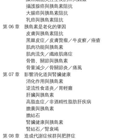
攝護腺癌與胰島素阻抗
大腸癌與胰島素阻抗
乳癌與胰島素阻抗
第 06 章 胰島素是老化的肇因
皮膚與胰島素阻抗
黑棘皮症／皮膚贅瘤／牛皮癬／痤瘡
肌肉功能與胰島素
肌肉流失／纖維肌痛症
骨骼、關節與胰島素
骨量減少／骨關節炎／痛風
第 07 章 影響消化道與腎臟健康
消化作用與胰島素
逆流性食道炎／胃輕癱
肝臟與胰島素
高脂血症／非酒精性脂肪肝疾病
膽囊與胰島素
膽結石
腎臟健康與胰島素
腎結石／腎衰竭
第 08 章 造成代謝症候群與肥胖症