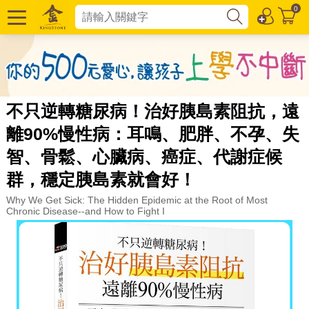
0
不只逆轉糖尿病！治好胰島素阻抗，遠
離90%慢性病：耳鳴、肥胖、不孕、失
智、骨鬆、心臟病、癌症、代謝症候
群，穩定胰島素就會好！
Why We Get Sick: The Hidden Epidemic at the Root of Most
Chronic Disease--and How to Fight I