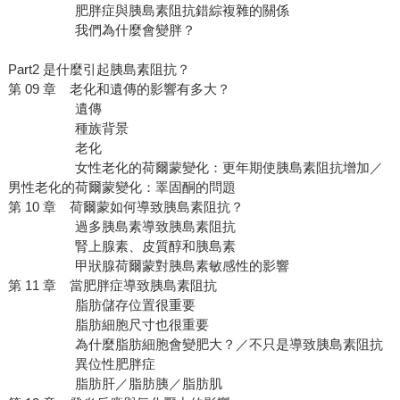
肥胖症與胰島素阻抗錯綜複雜的關係
我們為什麼會變胖？
Part2 是什麼引起胰島素阻抗？
第 09 章 老化和遺傳的影響有多大？
遺傳
種族背景
老化
女性老化的荷爾蒙變化：更年期使胰島素阻抗增加／
男性老化的荷爾蒙變化：睪固酮的問題
第 10 章 荷爾蒙如何導致胰島素阻抗？
過多胰島素導致胰島素阻抗
腎上腺素、皮質醇和胰島素
甲狀腺荷爾蒙對胰島素敏感性的影響
第 11 章 當肥胖症導致胰島素阻抗
脂肪儲存位置很重要
脂肪細胞尺寸也很重要
為什麼脂肪細胞會變肥大？／不只是導致胰島素阻抗
異位性肥胖症
脂肪肝／脂肪胰／脂肪肌