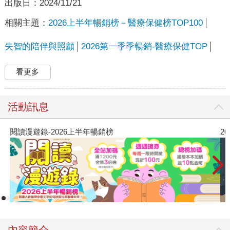
出版日：
2024/11/21
相關主題：
2026上半年暢銷榜－醫療保健榜TOP100
失智的陪伴與照顧
2026第一季季暢銷-醫療保健TOP
看更多
活動訊息
閱讀漫遊錄-2026上半年暢銷榜
2
內容簡介