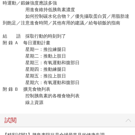
時運動／鍛鍊強度應該多強
用進食維持低胰島素濃度
如何控制碳水化合物？／優先攝取蛋白質／用脂肪達
到飽足／注意進食時間／其他有用的建議／給每頓飯的指南
結 語 採取行動的時刻到了
附 錄 Ａ 每日運動計畫
星期一：推拉練腿日
星期二：推動上肢日
星期三：有氧運動和腹部日
星期四：推動練腿日
星期五：推拉上肢日
星期六：有氧運動和腹部日
附 錄 Ｂ 擴充食物列表
控制胰島素的各種食物列表
線上資源
試閱
【精彩試閱1】胰島素阻抗是全球最常見的健康失調