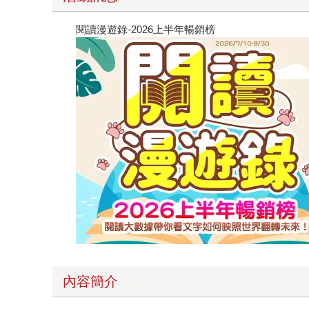
閱讀漫遊錄-2026上半年暢銷榜
內容簡介