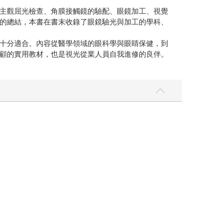
主觀屈光檢查、角膜接觸鏡的驗配、眼鏡加工、視覺
的總結，本書在書末收錄了眼鏡驗光與加工的學科、
十分適合。內容從醫學領域的眼科學與眼睛保健，到
顧的實用教材，也是視光從業人員自我進修的良伴。