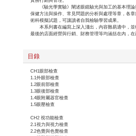
實務行銷與管理。
《驗光學實驗》闡述眼鏡驗光與加工的基本理論與
保健方法與操作、常見問題的分析與處理等章，各章
術科模擬試題，可讓讀者自我檢驗學習成果。
本系列書在編寫上深入淺出，內容難易適中，並輔
最後的店面經營與行銷、財務管理等均涵括在內，在
目錄
CH1眼部檢查
1.1外眼部檢查
1.2眼前部檢查
1.3眼後部檢查
1.4眼附屬器官檢查
1.5眼壓檢查
CH2 視功能檢查
2.1視力與視力檢查
2.2色覺與色覺檢查