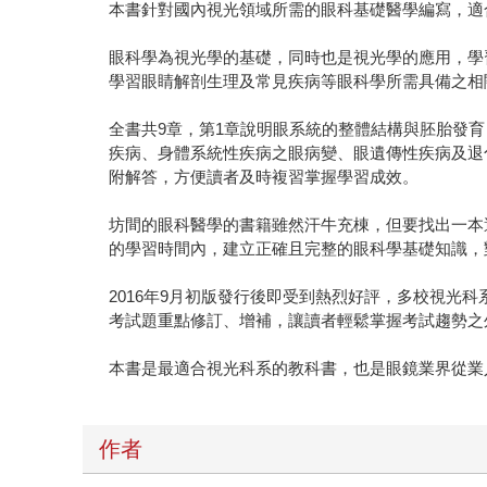
本書針對國內視光領域所需的眼科基礎醫學編寫，適
眼科學為視光學的基礎，同時也是視光學的應用，學
學習眼睛解剖生理及常見疾病等眼科學所需具備之相
全書共9章，第1章說明眼系統的整體結構與胚胎發育
疾病、身體系統性疾病之眼病變、眼遺傳性疾病及退
附解答，方便讀者及時複習掌握學習成效。
坊間的眼科醫學的書籍雖然汗牛充棟，但要找出一本
的學習時間內，建立正確且完整的眼科學基礎知識，
2016年9月初版發行後即受到熱烈好評，多校視光
考試題重點修訂、增補，讓讀者輕鬆掌握考試趨勢之
本書是最適合視光科系的教科書，也是眼鏡業界從業
作者