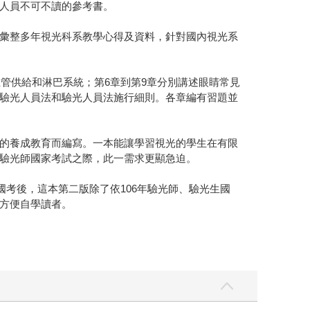
人員不可不讀的參考書。
彙整多年視光科系教學心得及資料，針對國內視光系
管供給和淋巴系統；第6章到第9章分別講述眼睛常見
驗光人員法和驗光人員法施行細則。各章編有習題並
的養成教育而編寫。一本能讓學習視光的學生在有限
驗光師國家考試之際，此一需求更顯急迫。
國考後，這本第二版除了依106年驗光師、驗光生國
方便自學讀者。