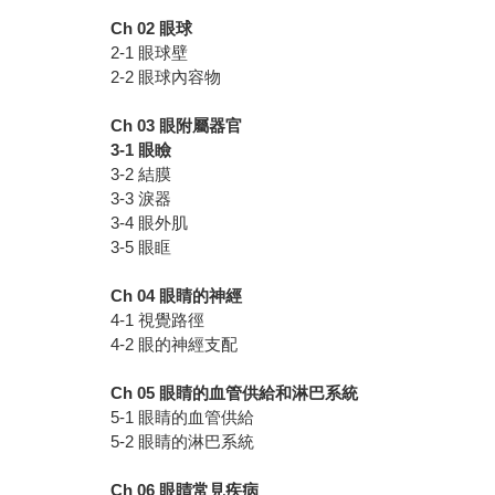
Ch 02
眼球
2-1 眼球壁
2-2 眼球內容物
Ch 03
眼附屬器官
3-1
眼瞼
3-2 結膜
3-3 淚器
3-4 眼外肌
3-5 眼眶
Ch 04
眼睛的神經
4-1 視覺路徑
4-2 眼的神經支配
Ch 05
眼睛的血管供給和淋巴系統
5-1 眼睛的血管供給
5-2 眼睛的淋巴系統
Ch 06
眼睛常見疾病