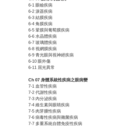
6-1 眼瞼疾病
6-2 淚器疾病
6-3 結膜疾病
6-4 角膜疾病
6-5 鞏膜與葡萄膜疾病
6-6 水晶體疾病
6-7 玻璃體疾病
6-8 視網膜疾病
6-9 青光眼與視神經疾病
6-10 眼外傷
6-11 屈光異常
Ch 07
身體系統性疾病之眼病變
7-1 血管性疾病
7-2 代謝性疾病
7-3 內分泌疾病
7-4 維生素與眼睛疾病
7-5 肉芽腫性疾病
7-6 病毒性疾病與黴菌疾病
7-7 多重系統自體免疫性疾病