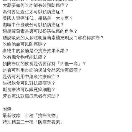
大蒜要如何吃才能有效預防癌症？
為何要紅薏仁才可以預防癌症？
美國人胃癌降低，柑橘是一大功臣？
咖哩中什麼成分可以預防癌症？
類胡蘿蔔素是否可以扮演抗癌的角色？
聽說吸菸的人多吃胡蘿蔔素補充劑反而容易得肺癌？
吃維他命可以防癌嗎？
食物中的多酚是否抗癌效果不錯？
吃有機食物就能抗癌？
預防癌症的飲食是否要保持「四低一高」？
是否可利用市面的保健食品來治療癌症？
是否可利用中藥來治療癌症？
生機飲食可以對抗癌症嗎？
斷食療法可以餓死癌細胞？
芳香療法對癌症患者有幫助？
附錄.
最新收錄二十種「抗癌食物」
特別精選二十種「防癌營養素」