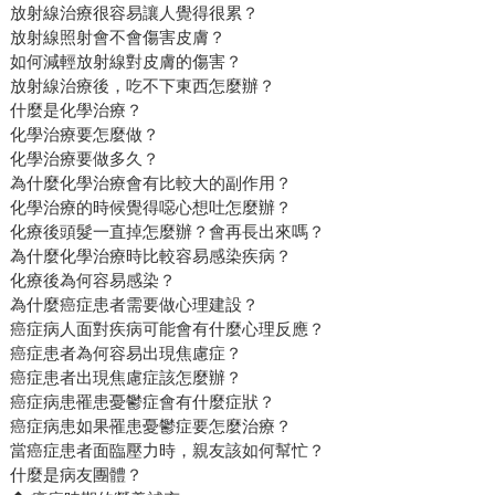
放射線治療很容易讓人覺得很累？
放射線照射會不會傷害皮膚？
如何減輕放射線對皮膚的傷害？
放射線治療後，吃不下東西怎麼辦？
什麼是化學治療？
化學治療要怎麼做？
化學治療要做多久？
為什麼化學治療會有比較大的副作用？
化學治療的時候覺得噁心想吐怎麼辦？
化療後頭髮一直掉怎麼辦？會再長出來嗎？
為什麼化學治療時比較容易感染疾病？
化療後為何容易感染？
為什麼癌症患者需要做心理建設？
癌症病人面對疾病可能會有什麼心理反應？
癌症患者為何容易出現焦慮症？
癌症患者出現焦慮症該怎麼辦？
癌症病患罹患憂鬱症會有什麼症狀？
癌症病患如果罹患憂鬱症要怎麼治療？
當癌症患者面臨壓力時，親友該如何幫忙？
什麼是病友團體？