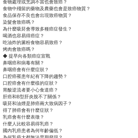
食物處理或烹調不當也會致癌？
食物中殘留的藥物及農藥也會是致癌物質？
食品保存不良也會出現致癌物質？
染髮會致癌嗎？
為什麼吸菸會導致多種癌症發生？
喝酒也容易得癌症？
吃油炸的澱粉食物容易致癌？
烤肉會致癌嗎？
◆ 提早向各類癌症宣戰
鼻咽癌和病毒有關？
鼻咽癌會有什麼症狀？
口腔癌罹患年紀有下降的趨勢？
口腔癌會有什麼樣的症狀？
胃酸逆流者要小心食道癌？
肝癌和B型肝炎脫不了關係？
吸菸和油煙是肺癌兩大致病因子？
得了肺癌會有什麼症狀？
乳癌會有什麼表徵？
什麼人比較容易得乳癌？
國內乳癌患者為何年齡偏低？
為何乳癌大都無法早期發現？