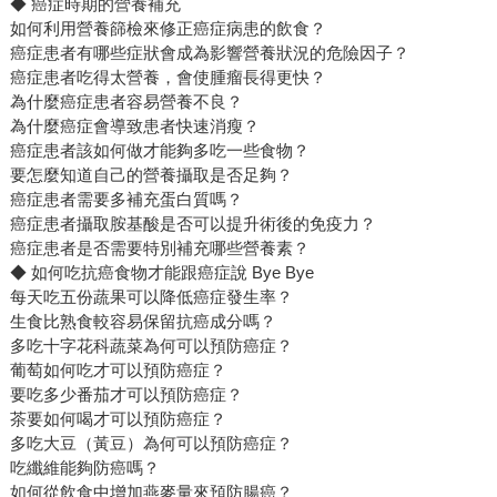
◆ 癌症時期的營養補充
如何利用營養篩檢來修正癌症病患的飲食？
癌症患者有哪些症狀會成為影響營養狀況的危險因子？
癌症患者吃得太營養，會使腫瘤長得更快？
為什麼癌症患者容易營養不良？
為什麼癌症會導致患者快速消瘦？
癌症患者該如何做才能夠多吃一些食物？
要怎麼知道自己的營養攝取是否足夠？
癌症患者需要多補充蛋白質嗎？
癌症患者攝取胺基酸是否可以提升術後的免疫力？
癌症患者是否需要特別補充哪些營養素？
◆ 如何吃抗癌食物才能跟癌症說 Bye Bye
每天吃五份蔬果可以降低癌症發生率？
生食比熟食較容易保留抗癌成分嗎？
多吃十字花科蔬菜為何可以預防癌症？
葡萄如何吃才可以預防癌症？
要吃多少番茄才可以預防癌症？
茶要如何喝才可以預防癌症？
多吃大豆（黃豆）為何可以預防癌症？
吃纖維能夠防癌嗎？
如何從飲食中增加燕麥量來預防腸癌？