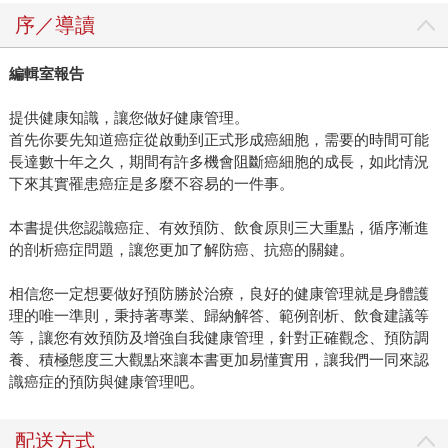
序／導讀
編輯室報告
提供健康知識，讓您做好健康管理。
首先你要先知道癌症從啟動到正式形成癌細胞，需要的時間可能
長達數十年之久，期間有許多機會阻斷癌細胞的成長，如此情況
下來其實罹患癌症是多麼不容易的一件事。
本書提供您認識癌症、有效預防、飲食原則三大重點，循序漸進
的剖析癌症問題，讓您更加了解防癌、抗癌的關鍵。
相信您一定想要做好預防勝於治療，良好的健康管理就是身體護
理的唯一準則，秉持著專業、歸納解答、範例剖析、飲食建議等
等，讓您有效預防及增強自我健康管理，針對正確觀念、預防調
養、積極態度三大觀點來讓本書更加易懂實用，讓我們一同來認
識癌症的預防與健康管理吧。
配送方式