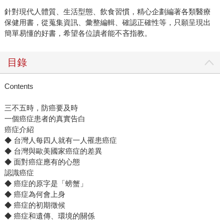
針對現代人體質、生活型態、飲食習慣，精心企劃編著各類醫療
保健用書，從蒐集資訊、彙整編輯、確認正確性等，只願呈現出
簡單易懂的好書，希望各位讀者能不吝指教。
目錄
Contents
三不五時，防癌要及時
一個癌症患者的真實告白
癌症介紹
◆ 台灣人每四人就有一人罹患癌症
◆ 台灣與歐美國家癌症的差異
◆ 面對癌症應有的心態
認識癌症
◆ 癌症的原字是「螃蟹」
◆ 癌症為何會上身
◆ 癌症的初期徵候
◆ 癌症和遺傳、環境的關係