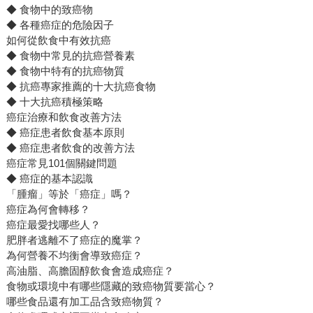
◆ 食物中的致癌物
◆ 各種癌症的危險因子
如何從飲食中有效抗癌
◆ 食物中常見的抗癌營養素
◆ 食物中特有的抗癌物質
◆ 抗癌專家推薦的十大抗癌食物
◆ 十大抗癌積極策略
癌症治療和飲食改善方法
◆ 癌症患者飲食基本原則
◆ 癌症患者飲食的改善方法
癌症常見101個關鍵問題
◆ 癌症的基本認識
「腫瘤」等於「癌症」嗎？
癌症為何會轉移？
癌症最愛找哪些人？
肥胖者逃離不了癌症的魔掌？
為何營養不均衡會導致癌症？
高油脂、高膽固醇飲食會造成癌症？
食物或環境中有哪些隱藏的致癌物質要當心？
哪些食品還有加工品含致癌物質？