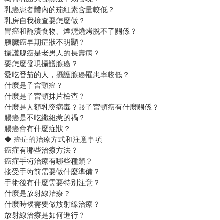
乳癌患者體內的茄紅素含量較低？
乳房自我檢查要怎麼做？
胃癌和醃漬食物、煙燻燒烤脫不了關係？
胰臟癌早期症狀不明顯？
攝護腺癌是老男人的長壽病？
要怎麼發現攝護腺癌？
愛吃番茄的人，攝護腺癌罹患率較低？
什麼是子宮頸癌？
什麼是子宮頸抹片檢查？
什麼是人類乳突病毒？跟子宮頸癌有什麼關係？
腸癌是不吃纖維惹的禍？
腸癌會有什麼症狀？
◆ 癌症的治療方式和注意事項
癌症有哪些治療方法？
癌症手術治療有哪些種類？
接受手術前需要做什麼準備？
手術後有什麼需要特別注意？
什麼是放射線治療？
什麼時候需要做放射線治療？
放射線治療是如何進行？