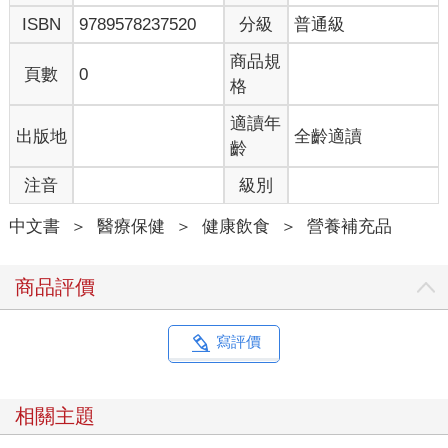
ISBN
9789578237520
分級
普通級
商品規
頁數
0
格
適讀年
出版地
全齡適讀
齡
注音
級別
中文書
＞
醫療保健
＞
健康飲食
＞
營養補充品
商品評價
寫評價
相關主題