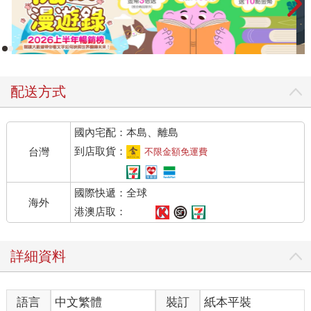
配送方式
國內宅配：本島、離島
到店取貨：
台灣
不限金額免運費
國際快遞：全球
海外
港澳店取：
詳細資料
語言
中文繁體
裝訂
紙本平裝