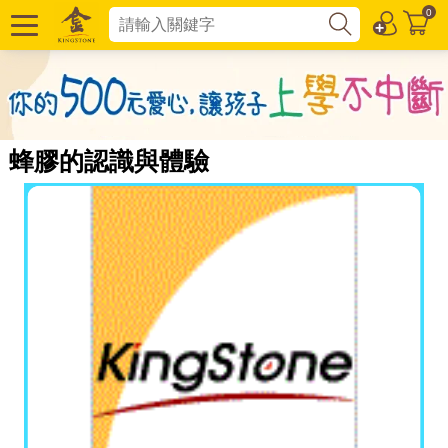
0
蜂膠的認識與體驗