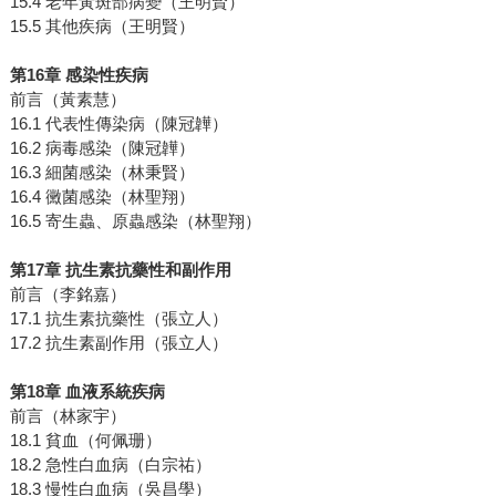
15.4 老年黃斑部病變（王明賢）
15.5 其他疾病（王明賢）
第16章 感染性疾病
前言（黃素慧）
16.1 代表性傳染病（陳冠韡）
16.2 病毒感染（陳冠韡）
16.3 細菌感染（林秉賢）
16.4 黴菌感染（林聖翔）
16.5 寄生蟲、原蟲感染（林聖翔）
第17章 抗生素抗藥性和副作用
前言（李銘嘉）
17.1 抗生素抗藥性（張立人）
17.2 抗生素副作用（張立人）
第18章 血液系統疾病
前言（林家宇）
18.1 貧血（何佩珊）
18.2 急性白血病（白宗祐）
18.3 慢性白血病（吳昌學）