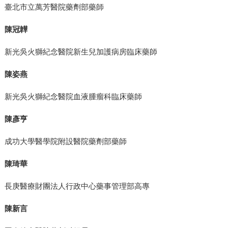
臺北市立萬芳醫院藥劑部藥師
陳冠韡
新光吳火獅紀念醫院新生兒加護病房臨床藥師
陳姿燕
新光吳火獅紀念醫院血液腫瘤科臨床藥師
陳彥亨
成功大學醫學院附設醫院藥劑部藥師
陳琦華
長庚醫療財團法人行政中心藥事管理部高專
陳新言