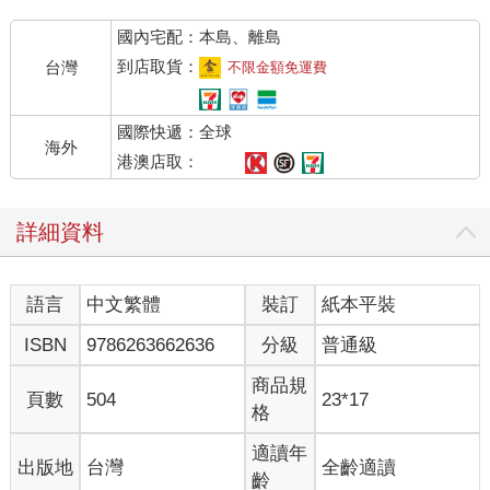
國內宅配：本島、離島
到店取貨：
台灣
不限金額免運費
國際快遞：全球
海外
港澳店取：
詳細資料
語言
中文繁體
裝訂
紙本平裝
ISBN
9786263662636
分級
普通級
商品規
頁數
504
23*17
格
適讀年
出版地
台灣
全齡適讀
齡