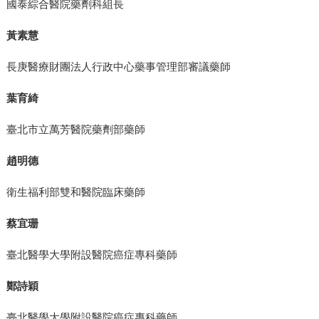
國泰綜合醫院藥劑科組長
黃素慧
長庚醫療財團法人行政中心藥事管理部審議藥師
葉育綺
臺北市立萬芳醫院藥劑部藥師
趙明德
衛生福利部雙和醫院臨床藥師
蔡宜珊
臺北醫學大學附設醫院癌症專科藥師
鄭詩穎
臺北醫學大學附設醫院癌症專科藥師