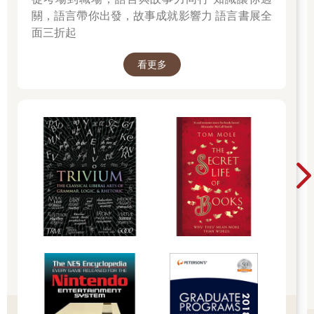
關，語言帶你出發，故事成就影響力 語言書展全
面三折起
看更多