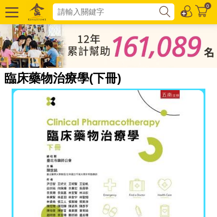
0
臨床藥物治療學(下冊)