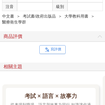
注音
級別
中文書
＞
考試書/政府出版品
＞
大學教科用書
＞
醫療衛生學群
商品評價
寫評價
相關主題
考試 × 語言 × 故事力
從考場到職場，語言與故事力同行 知識讓你過