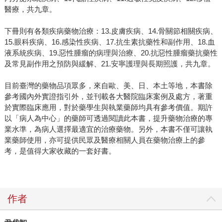
醫療，共九章。
下冊則有各類疾病藥物治療：13.皮膚疾病、14.骨關節相關疾病、
15.眼科疾病、16.感染性疾病、17.抗生素抗藥性和副作用、18.血
液系統疾病、19.惡性腫瘤的病理與治療、20.抗惡性腫瘤藥抗藥性
及常見副作用之預防與緩解、21.安寧護理與長期照護，共九章。
目前臺灣的藥物品項眾多，來自歐、美、日、本土等地，本書除
參考國內外實證指引外，並刊載各大醫院臨床案例及處方，著重
於實際臨床應用，對於藥學生與執業藥師均具有參考價值。期許
以「病人為中心」的藥師可透過閱讀此本書，提升藥物治療的專
業水準，為病人選擇最適宜的治療藥物。另外，本書不僅可讓執
業藥師使用，亦可提供民眾及醫療相關人員在藥物治療上的參
考，是值得大家收藏的一套好書。
作者