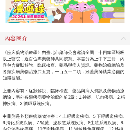
內容簡介
《臨床藥物治療學》由臺北市藥師公會邀請全國二十四家區域級
以上醫院，近百位專業藥師共同撰寫。本書分為上中下三冊，內
容包含症狀解說、臨床檢查、藥品與病人資訊、藥物治療總論及
各類疾病藥物治療共五篇，一百五十二項，涵蓋藥師執業必備的
知識技能。
上冊內容有：症狀解說、臨床檢查、藥品與病人資訊及藥物治療
總論，另外各類疾病藥物治療的前3章：1.神經、肌肉疾病、2.精
神疾病、3.循環系統疾病。
中冊則是各類疾病藥物治療：4.上呼吸道疾病、5.下呼吸道疾病、
6.消化系統疾病、7.腎臟、泌尿道系統疾病、8生殖系統疾病、9.
內分泌系統疾病、10代謝性疾病、11.過敏性免疫疾病、12.移植