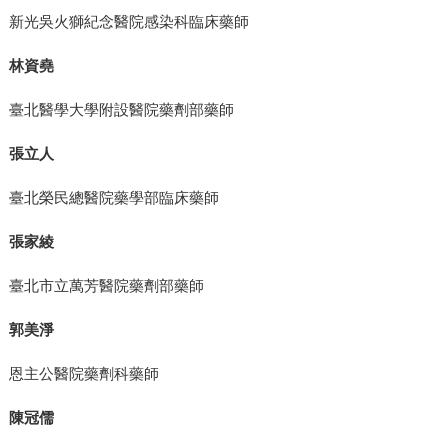
新光吳火獅紀念醫院感染科臨床藥師
林資堯
臺北醫學大學附設醫院藥劑部藥師
張立人
臺北榮民總醫院藥學部臨床藥師
張家綾
臺北市立萬芳醫院藥劑部藥師
郭美淨
恩主公醫院藥劑科藥師
陳冠儒