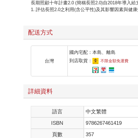
長期照顧十年計畫2.0 (簡稱長照2.0)自201
1. 評估長照2.0之利用(含公平性)及其影響因素與
配送方式
國內宅配：本島、離島
到店取貨：
台灣
不限金額免運費
詳細資料
語言
中文繁體
ISBN
9786267461419
頁數
357