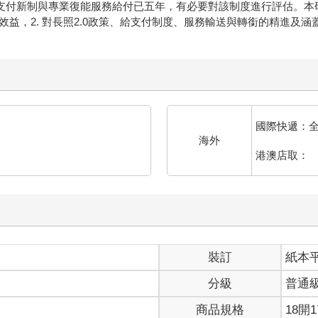
8年導入給支付新制與專業復能服務給付已五年，有必要對該制度進行評估
健康效益，2. 對長照2.0政策、給支付制度、服務輸送與轉銜的精進及
國際快遞：
海外
港澳店取：
裝訂
紙本
分級
普通
商品規格
18開1