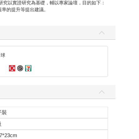
。本研究以實證研究為基礎，輔以專家論壇，目的如下：
涵蓋率的提升等提出建議。
全球
平裝
級
7*23cm