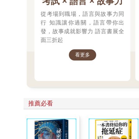
考試 × 語言 × 故事力
從考場到職場，語言與故事力同
行 知識讓你過關，語言帶你出
發，故事成就影響力 語言書展全
面三折起
看更多
推薦必看