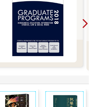
金
202