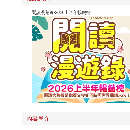
閱讀漫遊錄-2026上半年暢銷榜
內容簡介