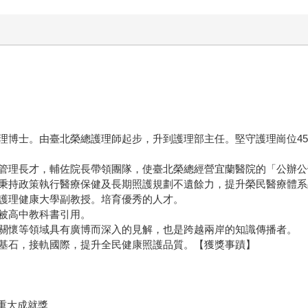
理博士。由臺北榮總護理師起步，升到護理部主任。堅守護理崗位4
管理長才，輔佐院長帶領團隊，使臺北榮總經營宜蘭醫院的「公辦公
秉持政策執行醫療保健及長期照護規劃不遺餘力，提升榮民醫療體系
護理健康大學副教授。培育優秀的人才。
被高中教科書引用。
關懷等領域具有廣博而深入的見解，也是跨越兩岸的知識傳播者。
基石，接軌國際，提升全民健康照護品質。【獲獎事蹟】
重大成就獎