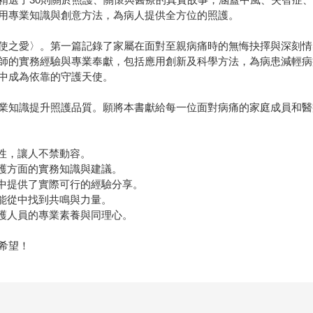
用專業知識與創意方法，為病人提供全方位的照護。
使之愛〉。第一篇記錄了家屬在面對至親病痛時的無悔抉擇與深刻情
師的實務經驗與專業奉獻，包括應用創新及科學方法，為病患減輕病
中成為依靠的守護天使。
業知識提升照護品質。願將本書獻給每一位面對病痛的家庭成員和醫
性，讓人不禁動容。
照護方面的實務知識與建議。
書中提供了實際可行的經驗分享。
都能從中找到共鳴與力量。
醫護人員的專業素養與同理心。
希望！