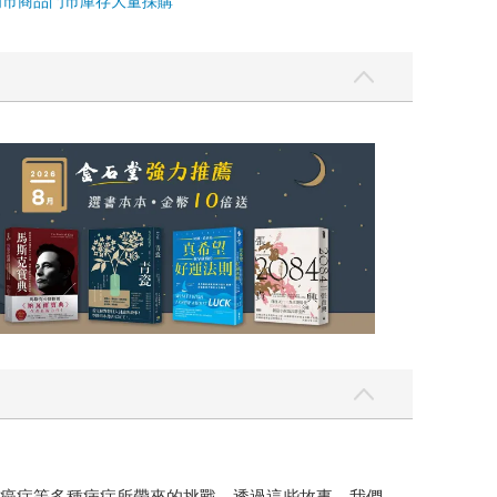
門市商品
門市庫存
大量採購
、癌症等多種病症所帶來的挑戰。透過這些故事，我們