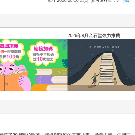
預計 2026/08/10 出貨
參考庫存量：3
預訂
2026年8月金石堂強力推薦
精選了30則關於照護、關懷與醫療的真實故事，涵蓋中風、失智症