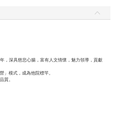
5年，深具慈悲心腸，富有人文情懷，魅力領導，貢獻
營」模式，成為他院標竿。
品質。