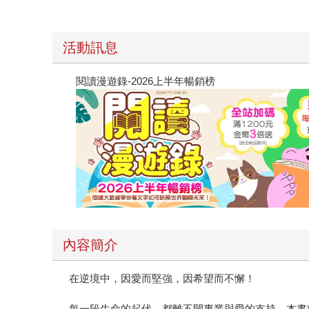
活動訊息
閱讀漫遊錄-2026上半年暢銷榜
內容簡介
在逆境中，因愛而堅強，因希望而不懈！
每一段生命的起伏，都離不開專業與愛的支持。本書