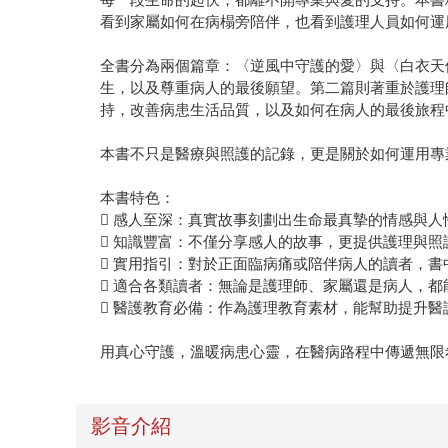
看到家屬如何在病榻旁陪伴，也看到護理人員如何運
全書分為兩個篇章：〈逆風中守護的愛〉與〈白衣天
生，以及尊重病人的最後願望。第二篇則著重於護理
持，改善病患生活品質，以及如何在病人的最後旅程
本書不只是醫療與照護的記錄，更是關於如何運用專
本書特色：
 感人至深：真實故事刻劃出生命最真摯的情感與人
 知識豐富：不僅分享感人的故事，更提供護理與
 實用指引：對於正面臨病痛或陪伴病人的讀者，
 適合各類讀者：無論是護理師、家屬還是病人，
 醫護教育必備：作為護理教育素材，能幫助提升
用真心守護，溫暖病患心靈，在醫病路程中傳遞無限
影音介紹