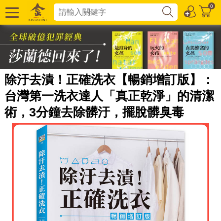
0
除汙去漬！正確洗衣【暢銷增訂版】：
台灣第一洗衣達人「真正乾淨」的清潔
術，3分鐘去除髒汙，擺脫髒臭毒