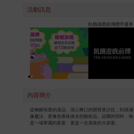
活動訊息
閱讀漫遊錄-2026上半年暢銷榜
內容簡介
從喚醒味蕾的湯品、清心爽口的開胃菜沙拉，到填滿
像魔法、更像色香味俱全的藝術品。品嚐的同時，每
是一場華麗的家宴、更是一次美味的大探索。