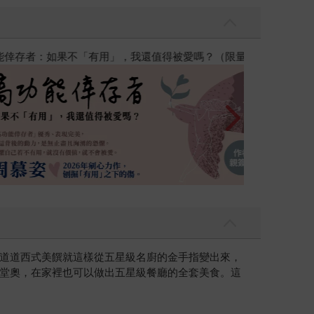
高功能倖存者：
道道西式美饌就這樣從五星級名廚的金手指變出來，
堂奧，在家裡也可以做出五星級餐廳的全套美食。這