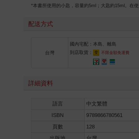
*本書所使用的小匙，容量約5ml；大匙約15ml
配送方式
國內宅配：本島、離島
到店取貨：
台灣
不限金額免運費
詳細資料
語言
中文繁體
ISBN
9789866780561
頁數
128
出版地
台灣