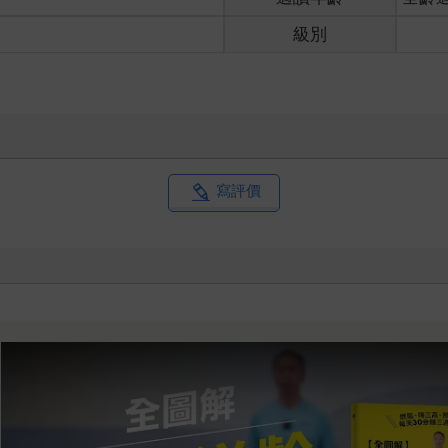
級別
寫評價