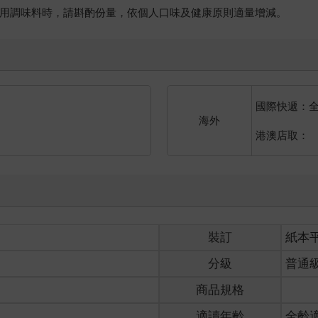
。在使用調味料時，請斟酌份量，依個人口味及健康原則適量增減。
國際快遞：
海外
港澳店取：
裝訂
紙本
分級
普通
商品規格
適讀年齡
全齡