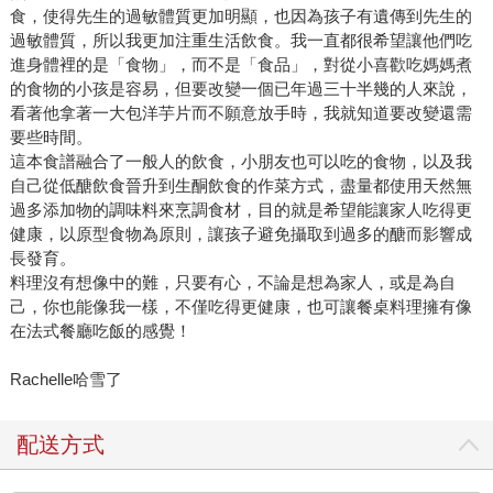
食，使得先生的過敏體質更加明顯，也因為孩子有遺傳到先生的
過敏體質，所以我更加注重生活飲食。我一直都很希望讓他們吃
進身體裡的是「食物」，而不是「食品」，對從小喜歡吃媽媽煮
的食物的小孩是容易，但要改變一個已年過三十半幾的人來說，
看著他拿著一大包洋芋片而不願意放手時，我就知道要改變還需
要些時間。
這本食譜融合了一般人的飲食，小朋友也可以吃的食物，以及我
自己從低醣飲食晉升到生酮飲食的作菜方式，盡量都使用天然無
過多添加物的調味料來烹調食材，目的就是希望能讓家人吃得更
健康，以原型食物為原則，讓孩子避免攝取到過多的醣而影響成
長發育。
料理沒有想像中的難，只要有心，不論是想為家人，或是為自
己，你也能像我一樣，不僅吃得更健康，也可讓餐桌料理擁有像
在法式餐廳吃飯的感覺！
Rachelle哈雪了
配送方式