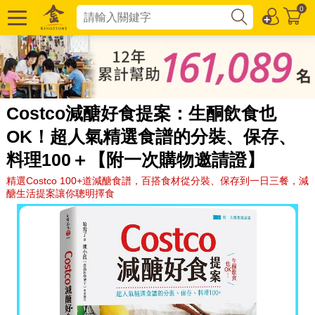
0
Costco減醣好食提案：生酮飲食也
OK！超人氣精選食譜的分裝、保存、
料理100＋【附一次購物邀請證】
精選Costco 100+道減醣食譜，百搭食材從分裝、保存到一日三餐，減
醣生活提案讓你聰明擇食