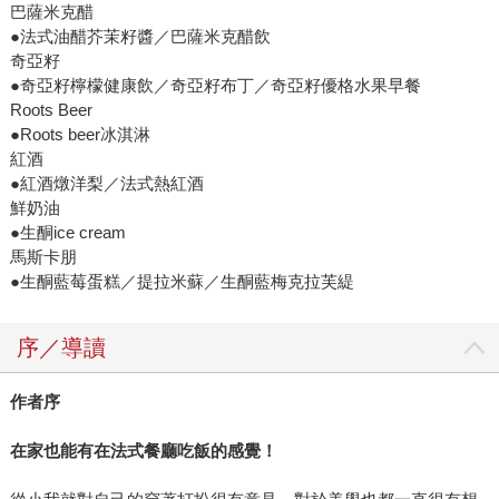
巴薩米克醋
●法式油醋芥茉籽醬／巴薩米克醋飲
奇亞籽
●奇亞籽檸檬健康飲／奇亞籽布丁／奇亞籽優格水果早餐
Roots Beer
●Roots beer冰淇淋
紅酒
●紅酒燉洋梨／法式熱紅酒
鮮奶油
●生酮ice cream
馬斯卡朋
●生酮藍莓蛋糕／提拉米蘇／生酮藍梅克拉芙緹
序／導讀
作者序
在家也能有在法式餐廳吃飯的感覺！