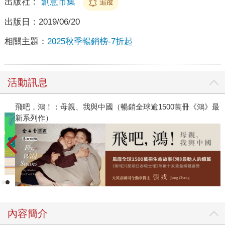
出版社：
創意市集
追蹤
出版日：
2019/06/20
相關主題：
2025秋季暢銷榜-7折起
活動訊息
飛吧，鴻！：母親、我與中國（暢銷全球逾1500萬冊《鴻》最
新系列作）
內容簡介