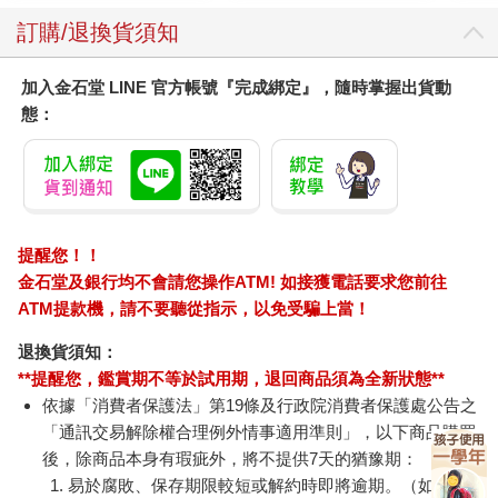
訂購/退換貨須知
加入金石堂 LINE 官方帳號『完成綁定』，隨時掌握出貨動
態：
提醒您！！
金石堂及銀行均不會請您操作ATM! 如接獲電話要求您前往
ATM提款機，請不要聽從指示，以免受騙上當！
退換貨須知：
**提醒您，鑑賞期不等於試用期，退回商品須為全新狀態**
依據「消費者保護法」第19條及行政院消費者保護處公告之
「通訊交易解除權合理例外情事適用準則」，以下商品購買
後，除商品本身有瑕疵外，將不提供7天的猶豫期：
易於腐敗、保存期限較短或解約時即將逾期。（如：生