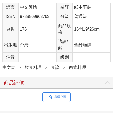
語言
中文繁體
裝訂
紙本平裝
ISBN
9789869963763
分級
普通級
商品規
頁數
176
16開19*26cm
格
適讀年
出版地
台灣
全齡適讀
齡
注音
級別
中文書
＞
飲食料理
＞
食譜
＞
西式料理
商品評價
寫評價