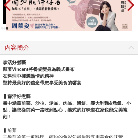
內容簡介
森活好煮藝
跟著Vincent將餐桌變身為義式畫布
在料理中揮灑熱情的精神
堅持最美好的信念帶您享受美食的饗宴
▍森活好煮藝
書中涵蓋前菜、沙拉、湯品、肉品、海鮮、義大利麵&燉飯、小
點，讓您從前菜一路吃到點心，義式的好味道在家也能完美複
刻！
▍前菜
主餐前的第一道料理，繽紛的色彩勾起你我享用美食的味蕾