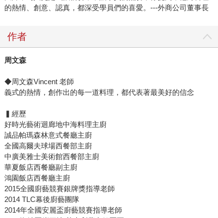
的熱情、創意、認真，都深受學員們的喜愛。---外商公司董事長
作者
周文森
◆周文森Vincent 老師
義式的熱情，創作出的每一道料理，都代表著最美好的信念
▍經歷
好時光藝術迴廊地中海料理主廚
誠品帕瑪森林意式餐廳主廚
全國高爾夫球場西餐部主廚
中廣美雅士美術館西餐部主廚
華夏飯店西餐廳副主廚
鴻園飯店西餐廳主廚
2015全國廚藝競賽銀牌獎指導老師
2014 TLC幕後廚藝團隊
2014年全國安麗盃廚藝競賽指導老師