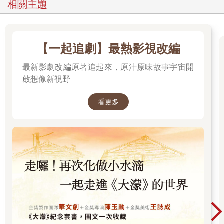
相關主題
【一起追劇】最熱影視改編
最新影劇改編原著追起來，原汁原味故事宇宙開
啟想像新視野
看更多