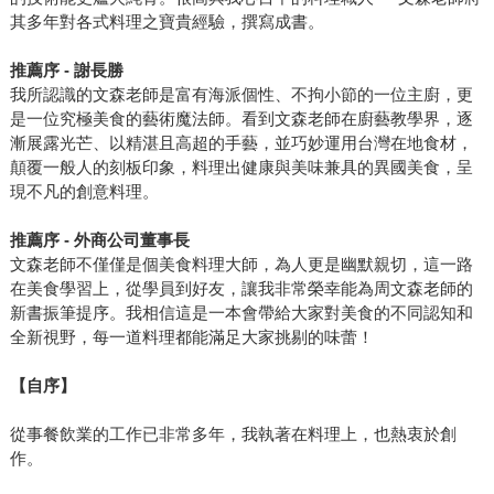
其多年對各式料理之寶貴經驗，撰寫成書。
推薦序 - 謝長勝
我所認識的文森老師是富有海派個性、不拘小節的一位主廚，更
是一位究極美食的藝術魔法師。看到文森老師在廚藝教學界，逐
漸展露光芒、以精湛且高超的手藝，並巧妙運用台灣在地食材，
顛覆一般人的刻板印象，料理出健康與美味兼具的異國美食，呈
現不凡的創意料理。
推薦序 - 外商公司董事長
文森老師不僅僅是個美食料理大師，為人更是幽默親切，這一路
在美食學習上，從學員到好友，讓我非常榮幸能為周文森老師的
新書振筆提序。我相信這是一本會帶給大家對美食的不同認知和
全新視野，每一道料理都能滿足大家挑剔的味蕾！
【自序】
從事餐飲業的工作已非常多年，我執著在料理上，也熱衷於創
作。