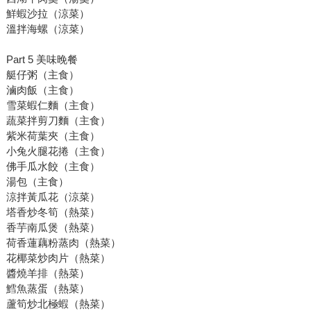
鮮蝦沙拉（涼菜）
溫拌海螺（涼菜）
Part 5 美味晚餐
艇仔粥（主食）
滷肉飯（主食）
雪菜蝦仁麵（主食）
蔬菜拌剪刀麵（主食）
紫米荷葉夾（主食）
小兔火腿花捲（主食）
佛手瓜水餃（主食）
湯包（主食）
涼拌黃瓜花（涼菜）
塔香炒冬筍（熱菜）
香芋南瓜煲（熱菜）
荷香蓮藕粉蒸肉（熱菜）
花椰菜炒肉片（熱菜）
醬燒羊排（熱菜）
鱈魚蒸蛋（熱菜）
蘆筍炒北極蝦（熱菜）