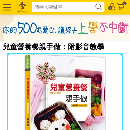
0
兒童營養餐親手做：附影音教學