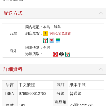
配送方式
國內宅配：本島、離島
到店取貨：
台灣
不限金額免運費
國際快遞：全球
海外
港澳店取：
詳細資料
語言
中文繁體
裝訂
紙本平裝
ISBN
9789860612783
分級
普通級
商品規
頁數
192
25開15*21cm