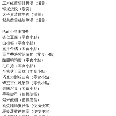
玉米紅蘿蔔排骨湯（湯羹）
蝦泥蛋餃（湯羹）
太子參清燉牛肉（湯羹）
紫菜蘿蔔絲蛤蜊湯（湯羹）
Part 6 健康加餐
杏仁豆腐（零食小點）
山楂糕（零食小點）
蜜汁金橘（零食小點）
百里香烤紫胡蘿蔔（零食小點）
酸甜鵪鶉蛋（零食小點）
毛巾捲（零食小點）
半熟芝士蛋糕（零食小點）
巧克力裂紋曲奇（零食小點）
蜂蜜杏仁乳酪條（零食小點）
果味溶豆（零食小點）
手鞠壽司（便攜便當）
紫米飯糰（便攜便當）
窩蛋臘腸煲仔飯（便攜便當）
馬鈴薯雞翅便當（便攜便當）