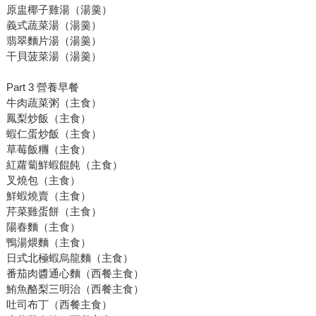
原盅椰子雞湯（湯羹）
義式蔬菜湯（湯羹）
翡翠麵片湯（湯羹）
干貝菠菜湯（湯羹）
Part 3 營養早餐
牛肉蔬菜粥（主食）
鳳梨炒飯（主食）
蝦仁蛋炒飯（主食）
草莓飯糰（主食）
紅蘿蔔鮮蝦餛飩（主食）
叉燒包（主食）
鮮蝦燒賣（主食）
芹菜雞蛋餅（主食）
陽春麵（主食）
鴨湯煨麵（主食）
日式北極蝦烏龍麵（主食）
番茄肉醬通心麵（西餐主食）
鮪魚酪梨三明治（西餐主食）
吐司布丁（西餐主食）