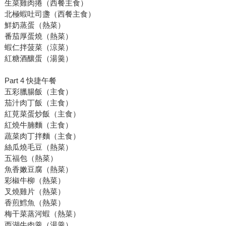
生菜雞肉捲（西餐主食）
北極蝦吐司盞（西餐主食）
鮮奶蒸蛋（熱菜）
番茄厚蛋燒（熱菜）
蝦仁拌菠菜（涼菜）
紅糖酒釀蛋（湯羹）
Part 4 快捷午餐
五彩臘腸飯（主食）
茄汁肉丁飯（主食）
紅莧菜蛋炒飯（主食）
紅燒牛腩麵（主食）
蔬菜肉丁拌麵（主食）
絲瓜燒毛豆（熱菜）
五福包（熱菜）
魚香嫩豆腐（熱菜）
彩椒牛柳（熱菜）
叉燒雞片（熱菜）
香煎鱈魚（熱菜）
梅干菜蒸河蝦（熱菜）
西湖牛肉羹（湯羹）