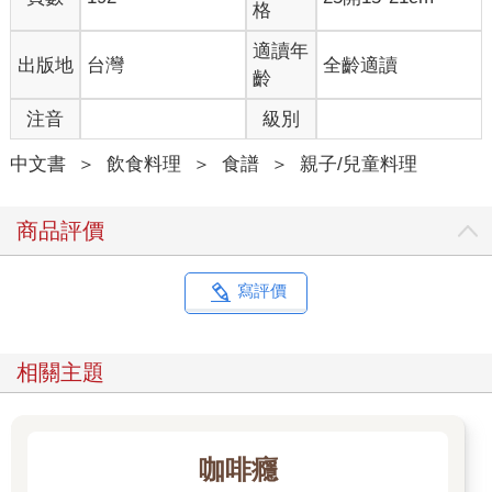
格
適讀年
出版地
台灣
全齡適讀
齡
注音
級別
中文書
＞
飲食料理
＞
食譜
＞
親子/兒童料理
商品評價
寫評價
相關主題
咖啡癮