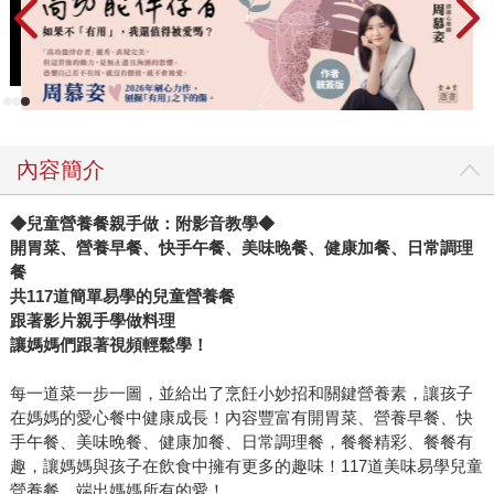
內容簡介
◆兒童營養餐親手做：附影音教學◆
開胃菜、營養早餐、快手午餐、美味晚餐、健康加餐、日常調理
餐
共117道簡單易學的兒童營養餐
跟著影片親手學做料理
讓媽媽們跟著視頻輕鬆學！
每一道菜一步一圖，並給出了烹飪小妙招和關鍵營養素，讓孩子
在媽媽的愛心餐中健康成長！內容豐富有開胃菜、營養早餐、快
手午餐、美味晚餐、健康加餐、日常調理餐，餐餐精彩、餐餐有
趣，讓媽媽與孩子在飲食中擁有更多的趣味！117道美味易學兒童
營養餐，端出媽媽所有的愛！