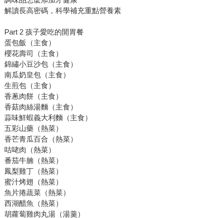
解讀長高密碼，科學補充重點營養素
Part 2 孩子愛吃的開胃餐
蛋包飯（主食）
櫻花壽司（主食）
錦繡小豆沙包（主食）
南瓜奶皇包（主食）
生煎包（主食）
香蔥肉餅（主食）
香菇肉絲湯麵（主食）
蒜味鮮蝦義大利麵（主食）
五彩山藥（熱菜）
香芒青瓜百合（熱菜）
咕咾肉（熱菜）
番茄牛腩（熱菜）
鳳梨雞丁（熱菜）
蜜汁烤翅（熱菜）
魚片捲蔬菜（熱菜）
西湖醋魚（熱菜）
胡蘿蔔雞肉丸湯（湯羹）