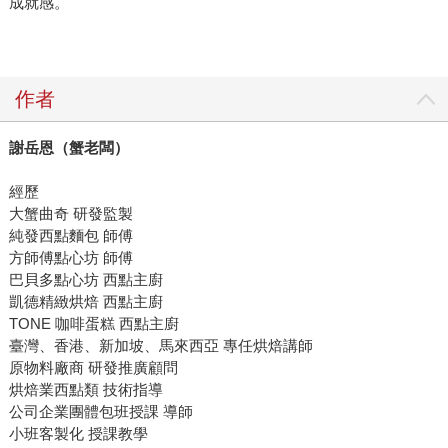
成就感。
作者
謝岳恩（蟹老闆）
經歷
大蟹曲奇 研發監製
純發西點麵包 師傅
方師傅點心坊 師傅
巴貝多點心坊 西點主廚
凱德精緻烘焙 西點主廚
TONE 咖啡蛋糕 西點主廚
臺灣、香港、新加坡、馬來西亞 專任烘焙講師
原物料廠商 研發推廣顧問
烘焙業西點類 技術指導
公司企業團體包班授課 導師
小班客製化 授課教學