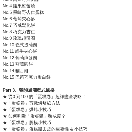
No.4 腰果蜜蕾燒
No.5 黑崎野杏仁蛋糕
No.6 葡萄夾心酥
No.7 巧威鬆化餅
No.8 巧克力杏仁
No.9 玫瑰起司圈
No.10 義式披薩餅
No.11 蝸牛夾心餅
No.12 葡萄燕麥餅
No.13 藍莓圓餅
No.14 貓舌餅
No.15 巴芮巧克力蛋白餅
Part 3、獨領風潮蟹式風格
★ 從0 到100 的「蛋糕卷」超詳盡全攻略！
★「蛋糕卷」剪裁烘焙紙方法
★「蛋糕卷」烘烤小技巧
★ 如何判斷「蛋糕體」熟成度？
★「蛋糕卷」脫模小技巧
★「蛋糕卷」蛋糕體去皮的重要性 & 小技巧