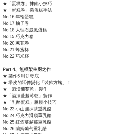
★「蛋糕卷」抹餡小技巧
★「蛋糕卷」捲蛋糕手法
No.16 年輪蛋糕
No.17 柚子卷
No.18 大理石戚風蛋糕
No.19 巧克力卷
No.20 蔥花卷
No.21 蜂蜜杯
No.22 巧米杯
Part 4、無框架主廚之作
★ 製作6 吋餅乾底
★ 塔皮的延伸變化「裝飾方塊」！
★「酒漬葡萄乾」製作
★「酒漬蔓越莓乾」製作
★「乳酪蛋糕」脫模小技巧
No.23 小山圓抹茶重乳酪
No.24 巧克力滑順重乳酪
No.25 紅酒蔓越莓重乳酪
No.26 蘭姆葡萄重乳酪