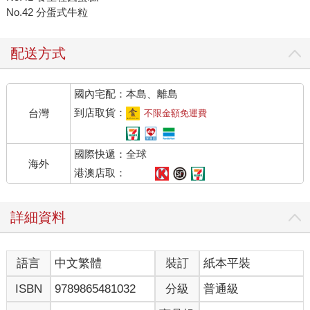
No.42 分蛋式牛粒
配送方式
國內宅配：本島、離島
到店取貨：
台灣
不限金額免運費
國際快遞：全球
海外
港澳店取：
詳細資料
語言
中文繁體
裝訂
紙本平裝
ISBN
9789865481032
分級
普通級