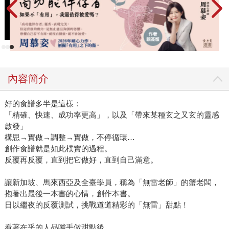
內容簡介
好的食譜多半是這樣：
「精確、快速、成功率更高」，以及「帶來某種玄之又玄的靈感
啟發」
構思→實做→調整→實做，不停循環…
創作食譜就是如此樸實的過程。
反覆再反覆，直到把它做好，直到自己滿意。
讓新加坡、馬來西亞及全臺學員，稱為「無雷老師」的蟹老闆，
抱著出最後一本書的心情，創作本書。
日以繼夜的反覆測試，挑戰道道精彩的「無雷」甜點！
看著在乎的人品嚐手做甜點後，