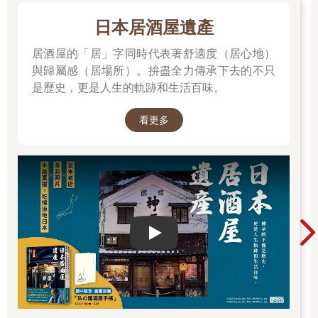
日本居酒屋遺產
居酒屋的「居」字同時代表著舒適度（居心地）
與歸屬感（居場所）。拚盡全力傳承下去的不只
是歷史，更是人生的軌跡和生活百味。
看更多
Play video