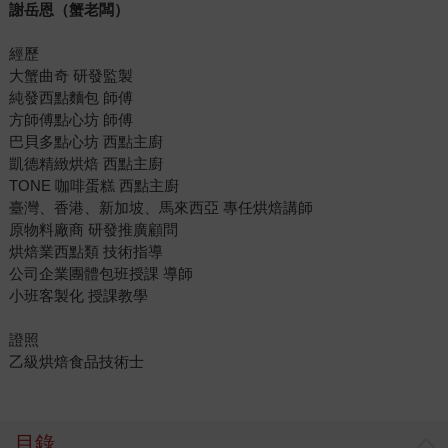
謝岳恩（蟹老闆）
經歷
大蟹曲奇 研發監製
純發西點麵包 師傅
方師傅點心坊 師傅
巴貝多點心坊 西點主廚
凱德精緻烘焙 西點主廚
TONE 咖啡蛋糕 西點主廚
臺灣、香港、新加坡、馬來西亞 專任烘焙講師
原物料廠商 研發推廣顧問
烘焙業西點類 技術指導
公司企業團體包班授課 導師
小班客製化 授課教學
證照
乙級烘焙食品技術士
目錄