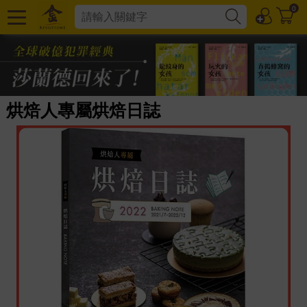
0
烘焙人專屬烘焙日誌