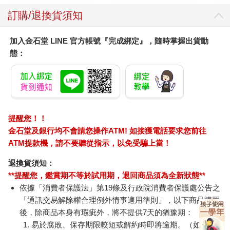
訂購/退換貨須知
加入金石堂 LINE 官方帳號『完成綁定』，隨時掌握出貨動
態：
提醒您！！
金石堂及銀行均不會請您操作ATM! 如接獲電話要求您前往
ATM提款機，請不要聽從指示，以免受騙上當！
退換貨須知：
**提醒您，鑑賞期不等於試用期，退回商品須為全新狀態**
依據「消費者保護法」第19條及行政院消費者保護處公告之
「通訊交易解除權合理例外情事適用準則」，以下商品購買
後，除商品本身有瑕疵外，將不提供7天的猶豫期：
易於腐敗、保存期限較短或解約時即將逾期。（如：生