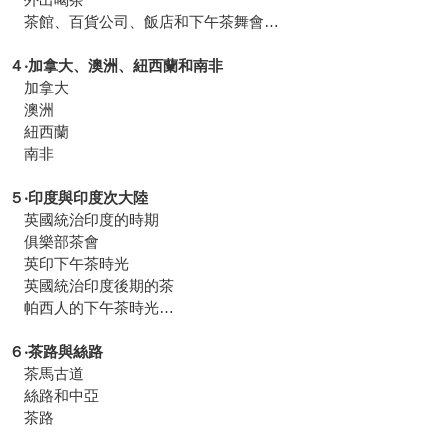
茶館、百貨公司、飯店和下午茶舞會…
４‧加拿大、澳洲、紐西蘭和南非
加拿大
澳洲
紐西蘭
南非
５‧印度與印度次大陸
英國統治印度的時期
俱樂部茶會
英印下午茶時光
英國統治印度後期的茶
帕西人的下午茶時光…
６‧茶路與絲路
茶馬古道
絲路和中亞
茶路