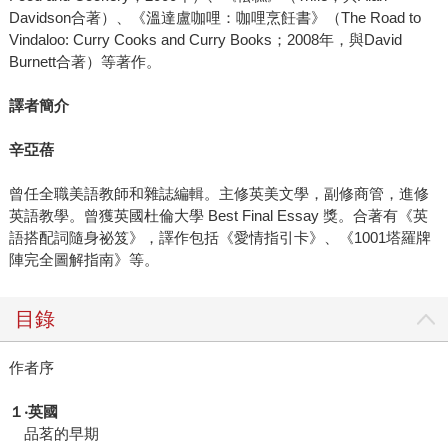
Davidson合著）、《溫達盧咖哩：咖哩烹飪書》（The Road to
Vindaloo: Curry Cooks and Curry Books；2008年，與David
Burnett合著）等著作。
譯者簡介
辛亞蓓
曾任全職美語教師和雜誌編輯。主修英美文學，副修商管，進修
英語教學。曾獲英國杜倫大學 Best Final Essay 獎。合著有《英
語搭配詞隨身祕笈》，譯作包括《愛情指引卡》、《1001塔羅牌
陣完全圖解指南》等。
目錄
作者序
１‧英國
品茗的早期