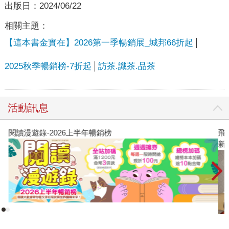
出版日：
2024/06/22
相關主題：
【這本書金實在】2026第一季暢銷展_城邦66折起
2025秋季暢銷榜-7折起
訪茶.識茶.品茶
活動訊息
閱讀漫遊錄-2026上半年暢銷榜
飛
新