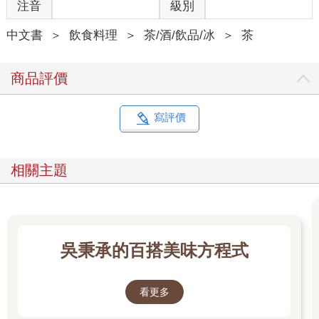
注音
級別
中文書
＞
飲食料理
＞
茶/酒/飲品/冰
＞
茶
商品評價
寫評價
相關主題
吳秉承的百搭美味方程式
看更多