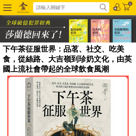
0
下午茶征服世界：品茗、社交、吃美
食，從絲路、大吉嶺到珍奶文化，由英
國上流社會帶起的全球飲食風潮