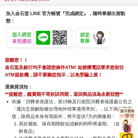
加入金石堂 LINE 官方帳號『完成綁定』，隨時掌握出貨動
態：
提醒您！！
金石堂及銀行均不會請您操作ATM! 如接獲電話要求您前往
ATM提款機，請不要聽從指示，以免受騙上當！
退換貨須知：
**提醒您，鑑賞期不等於試用期，退回商品須為全新狀態**
依據「消費者保護法」第19條及行政院消費者保護處公告之
「通訊交易解除權合理例外情事適用準則」，以下商品購買
後，除商品本身有瑕疵外，將不提供7天的猶豫期：
易於腐敗、保存期限較短或解約時即將逾期。（如：生
鮮食品）