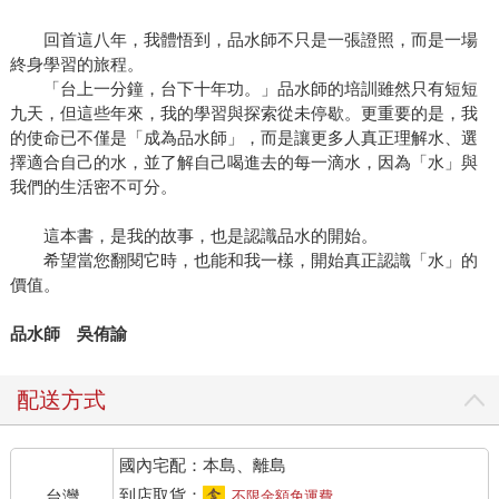
回首這八年，我體悟到，品水師不只是一張證照，而是一場
終身學習的旅程。
「台上一分鐘，台下十年功。」品水師的培訓雖然只有短短
九天，但這些年來，我的學習與探索從未停歇。更重要的是，我
的使命已不僅是「成為品水師」，而是讓更多人真正理解水、選
擇適合自己的水，並了解自己喝進去的每一滴水，因為「水」與
我們的生活密不可分。
這本書，是我的故事，也是認識品水的開始。
希望當您翻閱它時，也能和我一樣，開始真正認識「水」的
價值。
品水師
吳侑諭
配送方式
國內宅配：本島、離島
到店取貨：
台灣
不限金額免運費