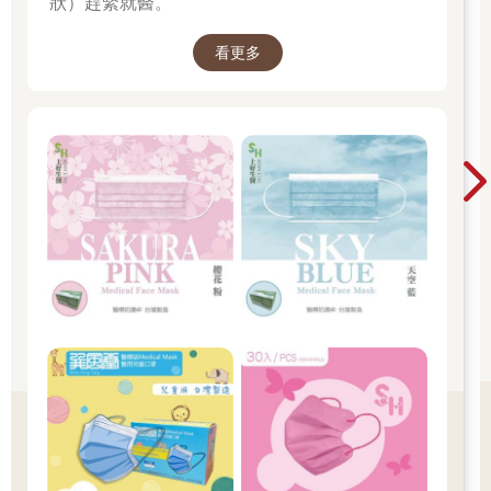
狀）趕緊就醫。
看更多