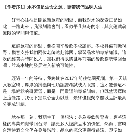
【作者序1】水不僅是生命之源，更帶我們品味人生
好奇心往往是開啟新旅程的關鍵，而我對水的探索正是如
此。一路走來，我深刻體會到，看似平凡無奇的水，其實蘊藏著
無限的學問與價值。
這趟旅程的起點，要從開平餐飲學校談起。學校具備前瞻視
野，願意支持我們兩位老師遠赴德國，學習品水的專業知識。這
次的經費與時間投入，讓我們得以將世界前端的餐飲趨勢帶回台
灣，並為本地的發展注入新的可能性。
經過一年的等待，我終於在2017年前往德國受訓。第一天踏
入教室時，厚厚的講義與七項認證考試映入眼簾，這才驚覺這不
是一場輕鬆的研習營，而是一門嚴謹的專業訓練。但既然選擇踏
上這條路，我便下定決心全力以赴，最終也很榮幸能以品評最高
分完成訓練。
就在那一刻，我萌生了一個想法：身為餐飲教育者，應將這
樣的專業知識帶回台灣，讓更多人認識品水的價值。然而，當時
台灣侍酒文化仍在發展階段，品水的概念更顯得遙遠。即便如