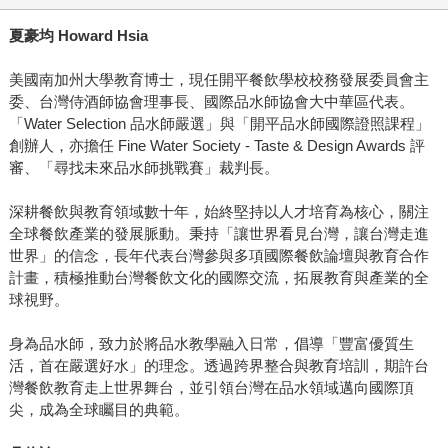
夏豪均 Howard Hsia
美國南加州大學教育博士，現任開平餐飲學校校務發展委員會主
委、台灣侍酒師協會理事長、國際品水師協會大中華區代表。
「Water Selection 品水師嚴選」與「開平品水師國際證照課程」
創辦人，亦擔任 Fine Water Society - Taste & Design Awards 評
審、「尋找未來品水師挑戰賽」裁判長。
深耕餐飲與教育領域數十年，始終堅持以人才培育為核心，關注
全球餐飲產業的發展脈動。秉持「讓世界看見台灣，讓台灣走進
世界」的信念，長年代表台灣參與多項國際餐飲論壇與教育合作
計畫，積極推動台灣餐飲文化的國際交流，拓展教育與產業的全
球視野。
身為品水師，致力於將品水教學融入日常，倡導「豐富優質生
活，首在嚴選好水」的理念。透過跨界整合與教育培訓，期許台
灣餐飲教育走上世界舞台，並引領台灣在品水領域邁向國際頂
尖，成為全球矚目的典範。