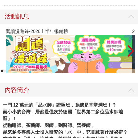
活動訊息
閱讀漫遊錄-2026上半年暢銷榜
2
內容簡介
一門 12
萬元的「品水師」證照班，竟總是堂堂滿班！？
而小小的台灣，居然是僅次於德國「世界第二多位品水師地
區」！
從咖啡師、茶藝師、廚師，到醫師、營養師，
越來越多專業人士投入研究的「水」中，究竟藏著什麼祕密？