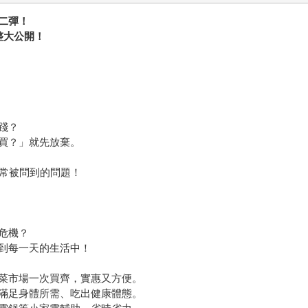
二彈！
整大公開！
踐？
買？」就先放棄。
最常被問到的問題！
危機？
到每一天的生活中！
菜市場一次買齊，實惠又方便。
滿足身體所需、吃出健康體態。