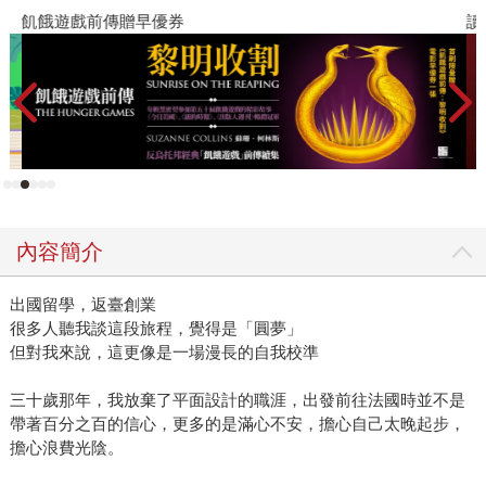
飢餓遊戲前傳贈早優券
讀
內容簡介
出國留學，返臺創業
很多人聽我談這段旅程，覺得是「圓夢」
但對我來說，這更像是一場漫長的自我校準
三十歲那年，我放棄了平面設計的職涯，出發前往法國時並不是
帶著百分之百的信心，更多的是滿心不安，擔心自己太晚起步，
擔心浪費光陰。