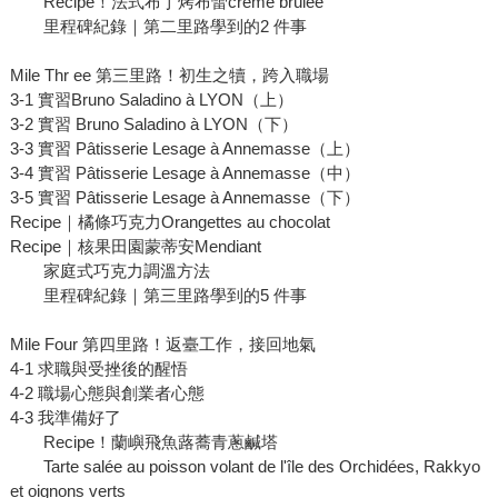
Recipe！法式布丁烤布蕾crème brûlée
里程碑紀錄｜第二里路學到的2 件事
Mile Thr ee 第三里路！初生之犢，跨入職場
3-1 實習Bruno Saladino à LYON（上）
3-2 實習 Bruno Saladino à LYON（下）
3-3 實習 Pâtisserie Lesage à Annemasse（上）
3-4 實習 Pâtisserie Lesage à Annemasse（中）
3-5 實習 Pâtisserie Lesage à Annemasse（下）
Recipe｜橘條巧克力Orangettes au chocolat
Recipe｜核果田園蒙蒂安Mendiant
家庭式巧克力調溫方法
里程碑紀錄｜第三里路學到的5 件事
Mile Four 第四里路！返臺工作，接回地氣
4-1 求職與受挫後的醒悟
4-2 職場心態與創業者心態
4-3 我準備好了
Recipe！蘭嶼飛魚蕗蕎青蔥鹹塔
Tarte salée au poisson volant de l'île des Orchidées, Rakkyo
et oignons verts