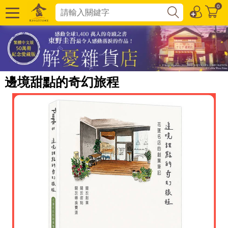
0
邊境甜點的奇幻旅程