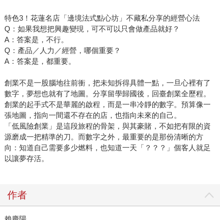
特色3！花蓮名店「邊境法式點心坊」不藏私分享的經營心法
Q：如果我想把興趣變現，可不可以只會做產品就好？
A：答案是，不行。
Q：產品／人力／經營，哪個重要？
A：答案是，都重要。
創業不是一股腦地往前衝，把未知拆得具體一點，一旦心裡有了
數字，夢想也就有了地圖。分享留學歸國後，回臺創業全歷程。
創業的起手式不是華麗的啟程，而是一串冷靜的數字。預算像一
張地圖，指向一間還不存在的店，也指向未來的自己。
「低風險創業」是這段旅程的骨架，與其豪賭，不如把有限的資
源磨成一把精準的刀。而數字之外，最重要的是那份清晰的方
向：知道自己需要多少燃料，也知道一天「？？？」個客人就足
以讓夢存活。
作者
賴慶陽