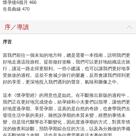
懷孕後6個月 466
生長曲線 470
序／導讀
序言
當我們前往一個未知的地方時，總是需要一本指南，説明我們更
好地走過這段旅程。提前做好攻略，我們可以更好地組織這次旅
行，讓這一路走得更順利。一些小建議，也可以讓我們更好地享
受旅途的過程。這並不會減少旅行的樂趣，反而會讓我們得到更
好的享受，更深地投入我們遇到的聲音、氣味和圖像之中。
這本《懷孕聖經》的用意也是如此。在不斷推出新版的過程中，
我們正在更好地完成使命，給孕婦和小夫妻們以指導，讓他們更
好地度過孕期、享受孕期，這真的是自然的奇跡，也會帶我們去
發現生活中新的美好。雖然說孕期的本質未變，經歷的事情未
變，但是現代醫學在不斷變化，因此度過孕期的方式，對異常情
況的檢查和診斷，預防孕期綜合症的方法，以及為分娩做的準備
在不斷地隨之改變，這也是為什麼需要有這本書的原因。