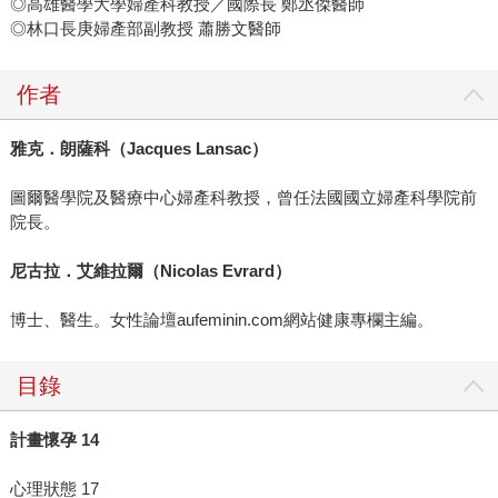
◎高雄醫學大學婦產科教授／國際長 鄭丞傑醫師
◎林口長庚婦產部副教授 蕭勝文醫師
作者
雅克．朗薩科（
Jacques Lansac
）
圖爾醫學院及醫療中心婦產科教授，曾任法國國立婦產科學院前
院長。
尼古拉．艾維拉爾（
Nicolas Evrard
）
博士、醫生。女性論壇aufeminin.com網站健康專欄主編。
目錄
計畫懷孕
14
心理狀態 17