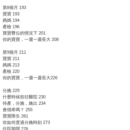
第8個月 193
寶寶 193
媽媽 194
產檢 196
寶寶臀位的情況下 201
你的寶寶，一週一週長大 208
第9個月 211
寶寶 211
媽媽 213
產檢 220
你的寶寶，一週一週長大226
分娩 229
什麼時候前往醫院 230
待產，分娩，娩出 234
會很疼嗎？ 255
寶寶降生 261
你如何度過分娩時刻 273
住院期間 276