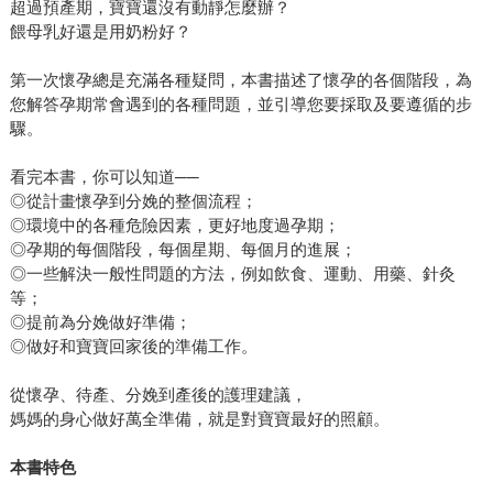
超過預產期，寶寶還沒有動靜怎麼辦？
餵母乳好還是用奶粉好？
第一次懷孕總是充滿各種疑問，本書描述了懷孕的各個階段，為
您解答孕期常會遇到的各種問題，並引導您要採取及要遵循的步
驟。
看完本書，你可以知道──
◎從計畫懷孕到分娩的整個流程；
◎環境中的各種危險因素，更好地度過孕期；
◎孕期的每個階段，每個星期、每個月的進展；
◎一些解決一般性問題的方法，例如飲食、運動、用藥、針灸
等；
◎提前為分娩做好準備；
◎做好和寶寶回家後的準備工作。
從懷孕、待產、分娩到產後的護理建議，
媽媽的身心做好萬全準備，就是對寶寶最好的照顧。
本書特色