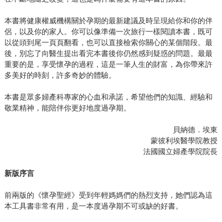
本書將健康權威機構關於孕期的最新建議及時呈現給你和你的伴
侶，以及你的家人。你可以像準備一次旅行一樣閱讀本書，既可
以從頭到尾一頁頁翻看，也可以直接檢索你關心的某個階段。最
後，別忘了向醫生提出看完本書後你仍然感到疑惑的問題。最最
重要的是，享受懷孕的過程，這是一筆人生的財富，為你帶來許
多美好的時刻，許多奇妙的體驗。
本書是眾多婦產科專家的心血和承諾，希望他們的知識、經驗和
敬業精神，能陪伴你更好地度過孕期。
貝納德．埃東
蒙彼利埃醫學院教授
法國國立婦產學院院長
新版序言
前兩版的《懷孕聖經》受到年輕媽媽們的熱烈支持，她們認為這
本工具書非常有用，是一本度過孕期不可或缺的好書。