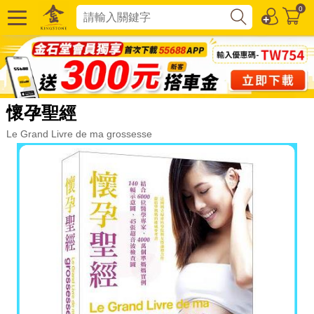
0
懷孕聖經
Le Grand Livre de ma grossesse