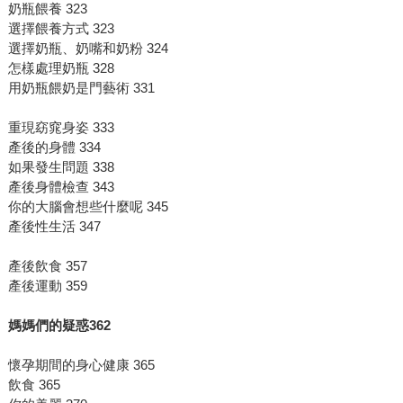
奶瓶餵養 323
選擇餵養方式 323
選擇奶瓶、奶嘴和奶粉 324
怎樣處理奶瓶 328
用奶瓶餵奶是門藝術 331
重現窈窕身姿 333
產後的身體 334
如果發生問題 338
產後身體檢查 343
你的大腦會想些什麼呢 345
產後性生活 347
產後飲食 357
產後運動 359
媽媽們的疑惑
362
懷孕期間的身心健康 365
飲食 365