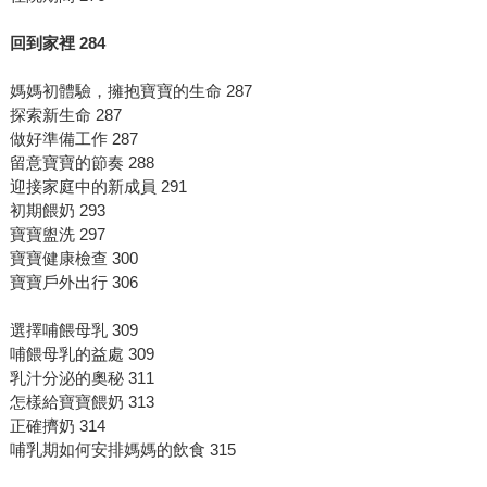
回到家裡
284
媽媽初體驗，擁抱寶寶的生命 287
探索新生命 287
做好準備工作 287
留意寶寶的節奏 288
迎接家庭中的新成員 291
初期餵奶 293
寶寶盥洗 297
寶寶健康檢查 300
寶寶戶外出行 306
選擇哺餵母乳 309
哺餵母乳的益處 309
乳汁分泌的奧秘 311
怎樣給寶寶餵奶 313
正確擠奶 314
哺乳期如何安排媽媽的飲食 315