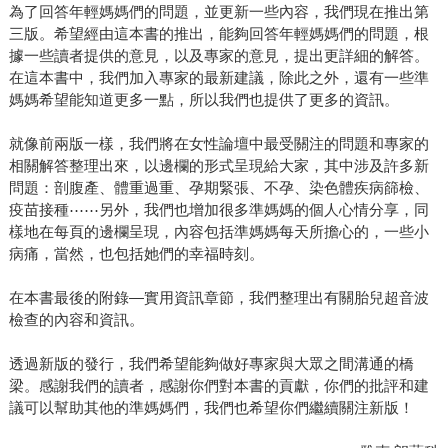
為了回答年輕媽媽們的問題，並更新一些內容，我們現在推出第
三版。希望經由這本書的推出，能夠回答年輕媽媽們的問題，根
據一些讀者提供的意見，以及專家的意見，提出更詳細的解答。
在這本書中，我們加入專家的最新建議，除此之外，還有一些準
媽媽希望能知道更多一點，所以我們也提供了更多的資訊。
就像前兩版一樣，我們將在女性論壇中最受關注的問題和專家的
相關解答整理出來，以邊欄的形式呈現給大家，其中涉及許多新
問題：剖腹產、體重過重、孕期緊張、不孕、染色體疾病篩檢、
疫苗接種⋯⋯另外，我們也增加很多準媽媽的個人心情分享，同
樣地在每頁的邊欄呈現，內容包括準媽媽每天所擔心的，一些小
病痛，當然，也包括她們的幸福時刻。
在本書最後的附錄—實用資訊章節，我們整理出有關胎兒超音波
檢查的內容和資訊。
透過新版的發行，我們希望能夠做好專家與大眾之間溝通的橋
梁。感謝我們的讀者，感謝你們對本書的貢獻，你們的批評和建
議可以幫助其他的準媽媽們，我們也希望你們繼續關注新版！