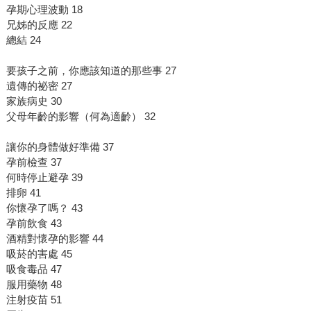
孕期心理波動 18
兄姊的反應 22
總結 24
要孩子之前，你應該知道的那些事 27
遺傳的祕密 27
家族病史 30
父母年齡的影響（何為適齡） 32
讓你的身體做好準備 37
孕前檢查 37
何時停止避孕 39
排卵 41
你懷孕了嗎？ 43
孕前飲食 43
酒精對懷孕的影響 44
吸菸的害處 45
吸食毒品 47
服用藥物 48
注射疫苗 51