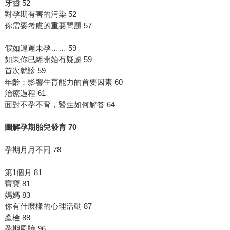
牙齒 52
對孕期有害的污染 52
你需要考慮的重要問題 57
假如遲遲未孕…… 59
如果你已經開始有疑慮 59
首次就診 59
年齡：影響生育能力的首要因素 60
治療過程 61
面對不孕不育，醫生如何解答 64
圖解孕期胎兒發育
70
孕期月月不同 78
第1個月 81
寶寶 81
媽媽 83
你有什麼樣的心理活動 87
產檢 88
孕期風險 96