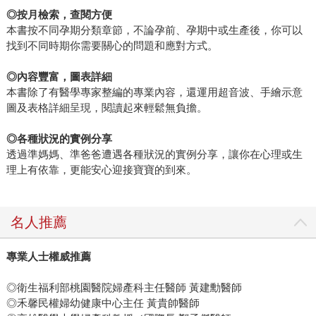
◎
按月檢索，查閱方便
本書按不同孕期分類章節，不論孕前、孕期中或生產後，你可以
找到不同時期你需要關心的問題和應對方式。
◎
內容豐富，圖表詳細
本書除了有醫學專家整編的專業內容，還運用超音波、手繪示意
圖及表格詳細呈現，閱讀起來輕鬆無負擔。
◎
各種狀況的實例分享
透過準媽媽、準爸爸遭遇各種狀況的實例分享，讓你在心理或生
理上有依靠，更能安心迎接寶寶的到來。
名人推薦
專業人士權威推薦
◎衛生福利部桃園醫院婦產科主任醫師 黃建勳醫師
◎禾馨民權婦幼健康中心主任 黃貴帥醫師