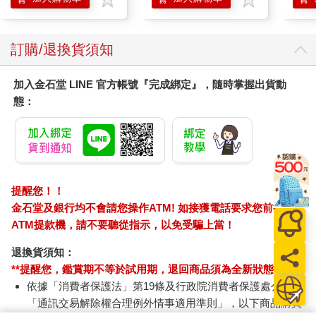
訂購/退換貨須知
加入金石堂 LINE 官方帳號『完成綁定』，隨時掌握出貨動
態：
提醒您！！
金石堂及銀行均不會請您操作ATM! 如接獲電話要求您前往
ATM提款機，請不要聽從指示，以免受騙上當！
退換貨須知：
**提醒您，鑑賞期不等於試用期，退回商品須為全新狀態**
依據「消費者保護法」第19條及行政院消費者保護處公告之
「通訊交易解除權合理例外情事適用準則」，以下商品購買