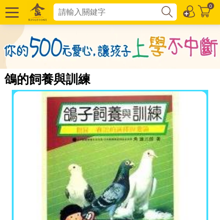
0
鴿的飼養與訓練