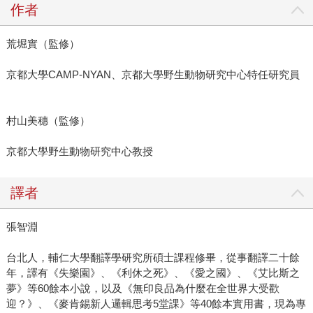
作者
荒堀實（監修）
京都大學CAMP-NYAN、京都大學野生動物研究中心特任研究員
村山美穗（監修）
京都大學野生動物研究中心教授
譯者
張智淵
台北人，輔仁大學翻譯學研究所碩士課程修畢，從事翻譯二十餘
年，譯有《失樂園》、《利休之死》、《愛之國》、《艾比斯之
夢》等60餘本小說，以及《無印良品為什麼在全世界大受歡
迎？》、《麥肯錫新人邏輯思考5堂課》等40餘本實用書，現為專