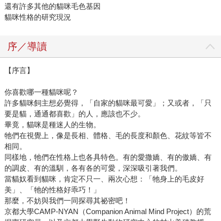
還有許多其他的貓咪毛色基因
貓咪性格的研究現況
序／導讀
【序言】
你喜歡哪一種貓咪呢？
許多貓咪飼主想必覺得，「自家的貓咪最可愛」；又或者，「只
要是貓，通通都喜歡」的人，應該也不少。
畢竟，貓咪是種迷人的生物。
牠們在視覺上，像是長相、體格、毛的長度和顏色、花紋等皆不
相同。
同樣地，牠們在性格上也各具特色。有的愛撒嬌、有的傲嬌、有
的調皮、有的溫馴，各有各的可愛，深深吸引著我們。
當貓奴看到貓咪，肯定不只一、兩次心想：「牠身上的毛皮好
美」、「牠的性格好乖巧！」
那麼，不妨與我們一同探尋其祕密吧！
京都大學CAMP-NYAN（Companion Animal Mind Project）的荒