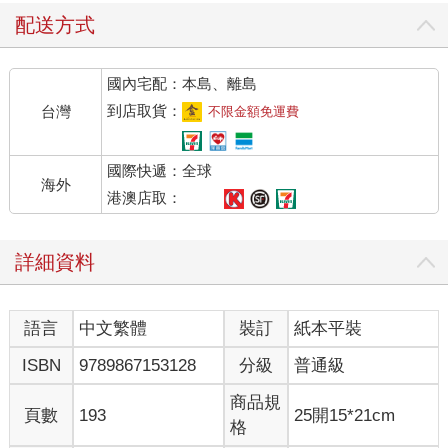
配送方式
國內宅配：本島、離島
到店取貨：
台灣
不限金額免運費
國際快遞：全球
海外
港澳店取：
詳細資料
語言
中文繁體
裝訂
紙本平裝
ISBN
9789867153128
分級
普通級
商品規
頁數
193
25開15*21cm
格