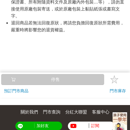
保證書、所有附隨資料文件及原廠內外包裝…等），請勿直
接使用原廠包裝寄送，或於原廠包裝上黏貼紙張或書寫文
字。
退回商品若無法回復原狀，將請您負擔回復原狀所需費用，
嚴重時將影響您的退貨權益。
停售
預訂門市商品
門市庫存
關於我們
門市查詢
分紅大聯盟
客服中心
加好友
訂閱