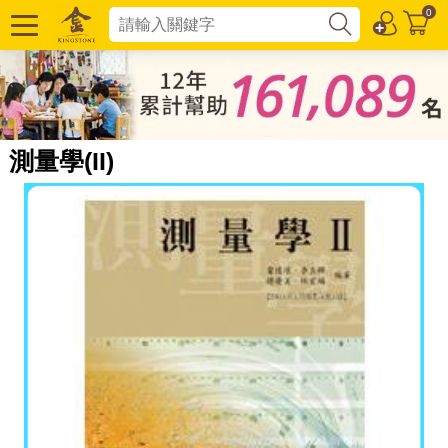
0
測量學(II)