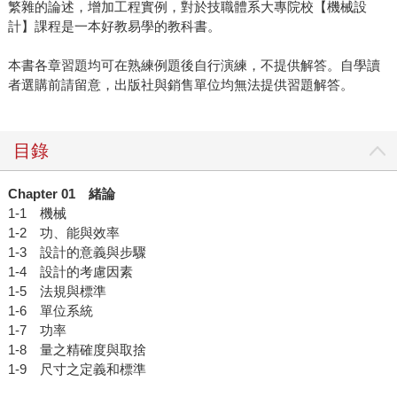
繁雜的論述，增加工程實例，對於技職體系大專院校【機械設
計】課程是一本好教易學的教科書。
本書各章習題均可在熟練例題後自行演練，不提供解答。自學讀
者選購前請留意，出版社與銷售單位均無法提供習題解答。
目錄
Chapter 01
緒論
1-1 機械
1-2 功、能與效率
1-3 設計的意義與步驟
1-4 設計的考慮因素
1-5 法規與標準
1-6 單位系統
1-7 功率
1-8 量之精確度與取捨
1-9 尺寸之定義和標準