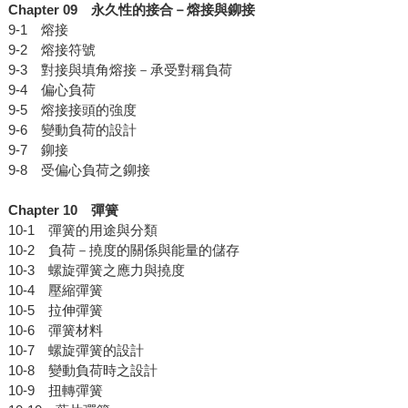
Chapter 09
永久性的接合－熔接與鉚接
9-1 熔接
9-2 熔接符號
9-3 對接與填角熔接－承受對稱負荷
9-4 偏心負荷
9-5 熔接接頭的強度
9-6 變動負荷的設計
9-7 鉚接
9-8 受偏心負荷之鉚接
Chapter 10
彈簧
10-1 彈簧的用途與分類
10-2 負荷－撓度的關係與能量的儲存
10-3 螺旋彈簧之應力與撓度
10-4 壓縮彈簧
10-5 拉伸彈簧
10-6 彈簧材料
10-7 螺旋彈簧的設計
10-8 變動負荷時之設計
10-9 扭轉彈簧