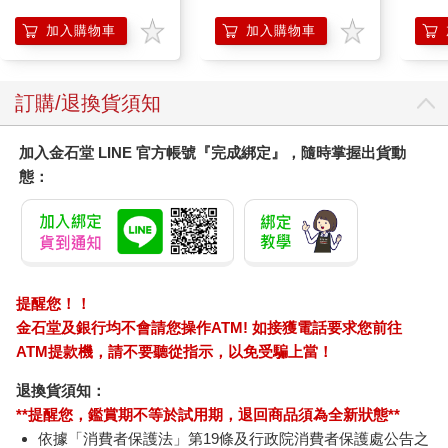
加入購物車
加入購物車
訂購/退換貨須知
加入金石堂 LINE 官方帳號『完成綁定』，隨時掌握出貨動
態：
提醒您！！
金石堂及銀行均不會請您操作ATM! 如接獲電話要求您前往
ATM提款機，請不要聽從指示，以免受騙上當！
退換貨須知：
**提醒您，鑑賞期不等於試用期，退回商品須為全新狀態**
依據「消費者保護法」第19條及行政院消費者保護處公告之