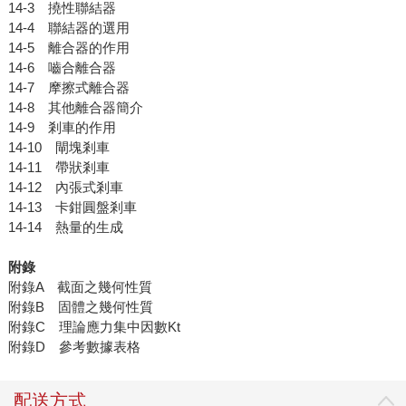
14-3 撓性聯結器
14-4 聯結器的選用
14-5 離合器的作用
14-6 嚙合離合器
14-7 摩擦式離合器
14-8 其他離合器簡介
14-9 剎車的作用
14-10 閘塊剎車
14-11 帶狀剎車
14-12 內張式剎車
14-13 卡鉗圓盤剎車
14-14 熱量的生成
附錄
附錄A 截面之幾何性質
附錄B 固體之幾何性質
附錄C 理論應力集中因數Kt
附錄D 參考數據表格
配送方式