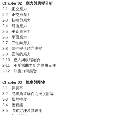
Chapter 02
應力與應變分析
2-1 正交應力
2-2 正交剪應力
2-3 扭轉剪應力
2-4 彎曲應力
2-5 垂直應剪力
2-6 平面應力
2-7 三軸向應力
2-8 彈性變形時之應變
2-9 圓筒的應力
2-10 壓入與收縮配合
2-11 承受彎曲力矩之彎曲元件
2-12 熱應力與應變
Chapter 03
撓度與剛性
3-1 彈簧率
3-2 簡單負荷構件之撓度計算
3-3 樑的撓度
3-4 應變能
3-5 卡式定理及其運用