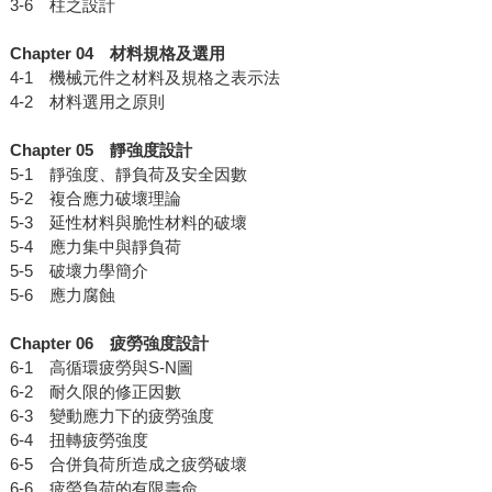
3-6 柱之設計
Chapter 04
材料規格及選用
4-1 機械元件之材料及規格之表示法
4-2 材料選用之原則
Chapter 05
靜強度設計
5-1 靜強度、靜負荷及安全因數
5-2 複合應力破壞理論
5-3 延性材料與脆性材料的破壞
5-4 應力集中與靜負荷
5-5 破壞力學簡介
5-6 應力腐蝕
Chapter 06
疲勞強度設計
6-1 高循環疲勞與S-N圖
6-2 耐久限的修正因數
6-3 變動應力下的疲勞強度
6-4 扭轉疲勞強度
6-5 合併負荷所造成之疲勞破壞
6-6 疲勞負荷的有限壽命