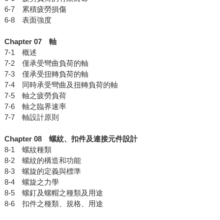
6-7 累積疲勞損傷
6-8 表面強度
Chapter 07
軸
7-1 概述
7-2 僅承受彎曲負荷的軸
7-3 僅承受扭轉負荷的軸
7-4 同時承受彎曲及扭轉負荷的軸
7-5 軸之疲勞負荷
7-6 軸之臨界速率
7-7 軸設計原則
Chapter 08
螺紋、扣件及連接元件設計
8-1 螺紋種類
8-2 螺紋的構造和功能
8-3 螺旋的定義與標準
8-4 螺旋之力學
8-5 螺釘及螺帽之種類及用途
8-6 扣件之種類、規格、用途