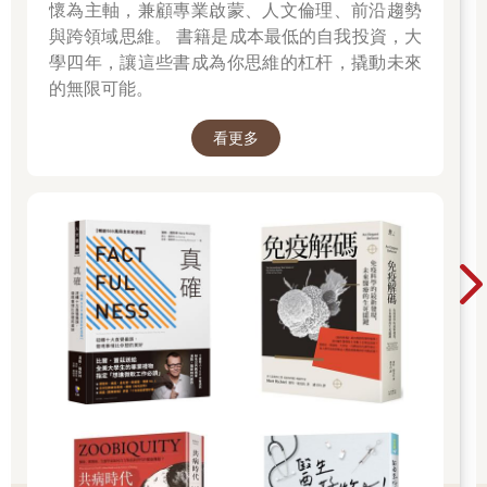
懷為主軸，兼顧專業啟蒙、人文倫理、前沿趨勢
與跨領域思維。 書籍是成本最低的自我投資，大
學四年，讓這些書成為你思維的杠杆，撬動未來
的無限可能。
看更多