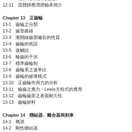
12-11 流體靜壓潤滑軸承簡介
Chapter 13
正齒輪
13-1 齒輪之分類
13-2 齒形曲線
13-3 漸開線齒形嚙合的性質
13-4 齒輪的術語
13-5 接觸比
13-6 輪齒的干涉
13-7 標準齒輪制
13-8 齒輪系之速率比
13-9 齒輪的破壞模式
13-10 正齒輪作用力的分析
13-11 輪齒之應力－Lewis方程式的應用
13-12 齒輪齒面之表面耐久性
13-13 齒輪材料
Chapter 14
聯結器、離合器與剎車
14-1 概述
14-2 剛性聯結器