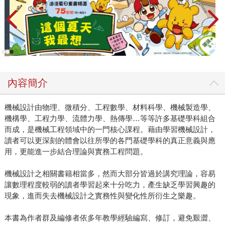
內容簡介
機械設計由物理、微積分、工程數學、材料科學、機械製造學、
機構學、工程力學、流體力學、熱傳學…等等許多基礎學科組合
而成，是機械工程領域中的一門核心課程。藉由學習機械設計，
讀者可以更深刻的體會以往所學的各門基礎學科的真正意義與應
用，更能進一步結合理論與實務工程問題。
機械設計之相關書籍相當多，然而大部分皆過於講究理論，容易
讓數理程度較弱的讀者學習起來十分吃力，產生缺乏學習興趣的
現象，進而失去機械設計之實務性與變化性所衍生之樂趣。
本書為作者群及編修者依多年教學經驗編寫、修訂，避免艱澀、