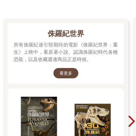
侏羅紀世界
所有侏羅紀迷引頸期待的電影《侏羅紀世界：重
生》上映中，看原著小說、認識侏羅紀時代各種
恐龍，以及收藏週邊商品正是時候。
看更多