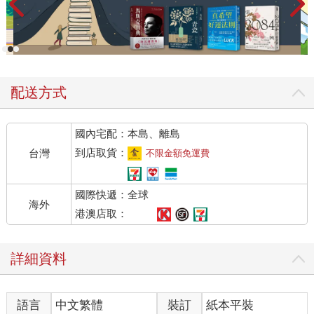
配送方式
國內宅配：本島、離島
到店取貨：
台灣
不限金額免運費
國際快遞：全球
海外
港澳店取：
詳細資料
語言
中文繁體
裝訂
紙本平裝