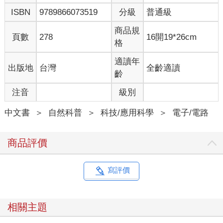
ISBN
9789866073519
分級
普通級
商品規
頁數
278
16開19*26cm
格
適讀年
出版地
台灣
全齡適讀
齡
注音
級別
中文書
＞
自然科普
＞
科技/應用科學
＞
電子/電路
商品評價
寫評價
相關主題