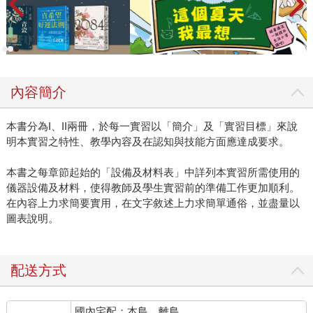
內容簡介
本書分為I、II兩冊，於每一實習以「簡介」及「實習目標」來說
明本實習之特性、教學內容及在認知與技能方面應達成要求。
本書之每章節起始的「設備及材料表」中詳列本實習所需使用的
儀器設備及材料，使得教師及學生實習前的準備工作更加順利。
在內容上力求簡要實用，在文字敘述上力求簡單通俗，並盡量以
圖表說明。
配送方式
國內宅配：本島、離島