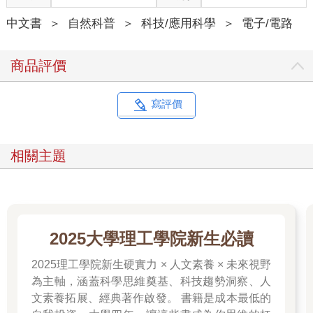
中文書
＞
自然科普
＞
科技/應用科學
＞
電子/電路
商品評價
寫評價
相關主題
2025大學理工學院新生必讀
2025理工學院新生硬實力 × 人文素養 × 未來視野
為主軸，涵蓋科學思維奠基、科技趨勢洞察、人
文素養拓展、經典著作啟發。 書籍是成本最低的