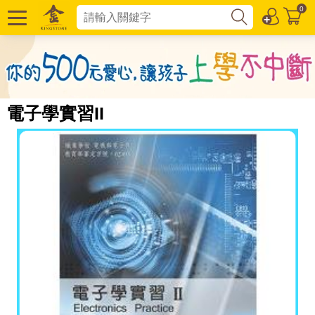
0
電子學實習II