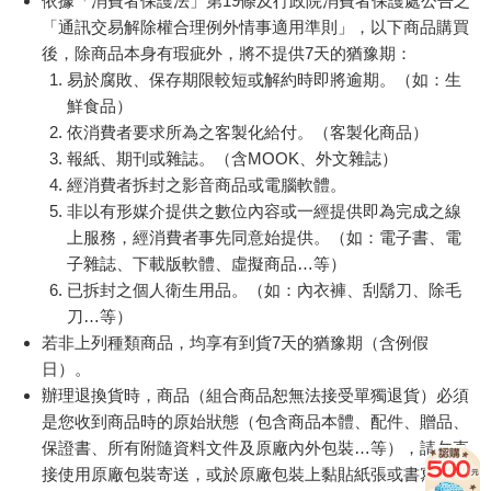
依據「消費者保護法」第19條及行政院消費者保護處公告之
「通訊交易解除權合理例外情事適用準則」，以下商品購買
後，除商品本身有瑕疵外，將不提供7天的猶豫期：
易於腐敗、保存期限較短或解約時即將逾期。（如：生
鮮食品）
依消費者要求所為之客製化給付。（客製化商品）
報紙、期刊或雜誌。（含MOOK、外文雜誌）
經消費者拆封之影音商品或電腦軟體。
非以有形媒介提供之數位內容或一經提供即為完成之線
上服務，經消費者事先同意始提供。（如：電子書、電
子雜誌、下載版軟體、虛擬商品…等）
已拆封之個人衛生用品。（如：內衣褲、刮鬍刀、除毛
刀…等）
若非上列種類商品，均享有到貨7天的猶豫期（含例假
日）。
辦理退換貨時，商品（組合商品恕無法接受單獨退貨）必須
是您收到商品時的原始狀態（包含商品本體、配件、贈品、
保證書、所有附隨資料文件及原廠內外包裝…等），請勿直
接使用原廠包裝寄送，或於原廠包裝上黏貼紙張或書寫文