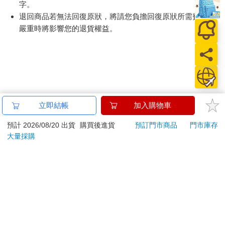
字。
退回商品若無法回復原狀，將請您負擔回復原狀所需費用，
嚴重時將影響您的退貨權益。
立即結帳
加入購物車
預計 2026/08/20 出貨
購買後進貨
預訂門市商品
門市庫存
大量採購
關於我們
門市查詢
分紅大聯盟
客服中心
加好友
訂閱