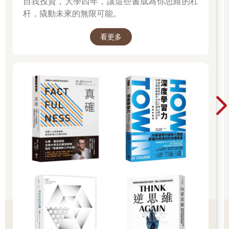
自我投資，大學四年，讓這些書成為你思維的杠
杆，撬動未來的無限可能。
看更多