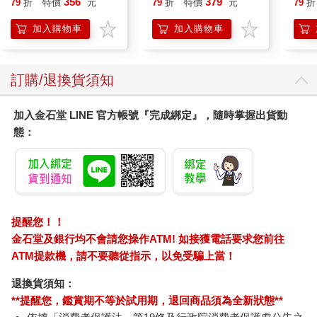
356
379
79
折
特價
元
79
折
特價
元
79
折
想
加入購物車
加入購物車
訂購/退換貨須知
加入金石堂 LINE 官方帳號『完成綁定』，隨時掌握出貨動
態：
提醒您！！
金石堂及銀行均不會請您操作ATM! 如接獲電話要求您前往
ATM提款機，請不要聽從指示，以免受騙上當！
退換貨須知：
**提醒您，鑑賞期不等於試用期，退回商品須為全新狀態**