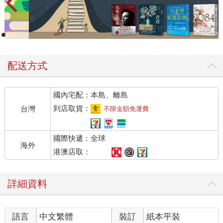
配送方式
國內宅配：本島、離島
到店取貨：
台灣
不限金額免運費
國際快遞：全球
海外
港澳店取：
詳細資料
語言
中文繁體
裝訂
紙本平裝