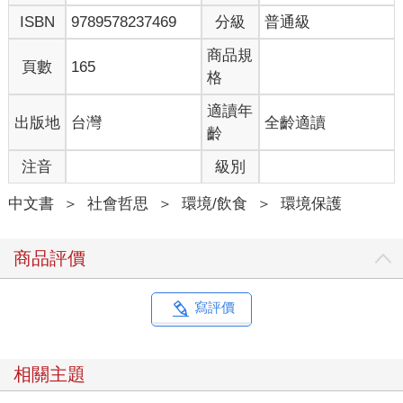
ISBN
9789578237469
分級
普通級
商品規
頁數
165
格
適讀年
出版地
台灣
全齡適讀
齡
注音
級別
中文書
＞
社會哲思
＞
環境/飲食
＞
環境保護
商品評價
寫評價
相關主題