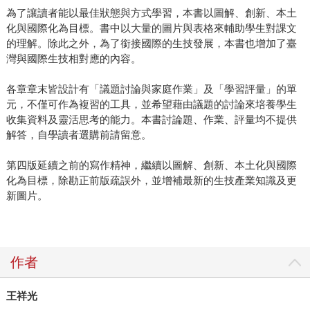
為了讓讀者能以最佳狀態與方式學習，本書以圖解、創新、本土
化與國際化為目標。書中以大量的圖片與表格來輔助學生對課文
的理解。除此之外，為了銜接國際的生技發展，本書也增加了臺
灣與國際生技相對應的內容。
各章章末皆設計有「議題討論與家庭作業」及「學習評量」的單
元，不僅可作為複習的工具，並希望藉由議題的討論來培養學生
收集資料及靈活思考的能力。本書討論題、作業、評量均不提供
解答，自學讀者選購前請留意。
第四版延續之前的寫作精神，繼續以圖解、創新、本土化與國際
化為目標，除勘正前版疏誤外，並增補最新的生技產業知識及更
新圖片。
作者
王祥光