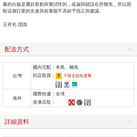
書的出版是屬於新創與嘗試性的，疏漏與錯誤在所難免，所以期
盼這個行業的先進與前輩能不吝給予指正與建議。
王祥光 謹識
配送方式
國內宅配：本島、離島
到店取貨：
台灣
不限金額免運費
國際快遞：全球
海外
港澳店取：
詳細資料