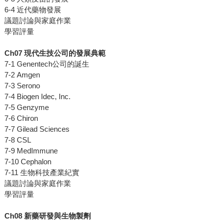
6-4 近代藥物發展
議題討論與家庭作業
學習評量
Ch07 現代生技公司的發展典範
7-1 Genentech公司的誕生
7-2 Amgen
7-3 Serono
7-4 Biogen Idec, Inc.
7-5 Genzyme
7-6 Chiron
7-7 Gilead Sciences
7-8 CSL
7-9 MedImmune
7-10 Cephalon
7-11 生物科技產業紀實
議題討論與家庭作業
學習評量
Ch08 新藥研發與生物製劑