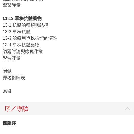
學習評量
Ch13 單株抗體藥物
13-1 抗體的種類與結構
13-2 單株抗體
13-3 治療用單株抗體的演進
13-4 單株抗體藥物
議題討論與家庭作業
學習評量
附錄
譯名對照表
索引
序／導讀
四版序