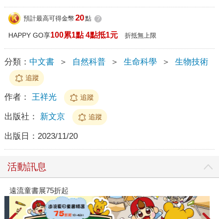
20
預計最高可得金幣
點
?
100累1點 4點抵1元
HAPPY GO享
折抵無上限
分類：
中文書
＞
自然科普
＞
生命科學
＞
生物技術
追蹤
作者：
王祥光
追蹤
出版社：
新文京
追蹤
出版日：
2023/11/20
活動訊息
遠流童書展75折起