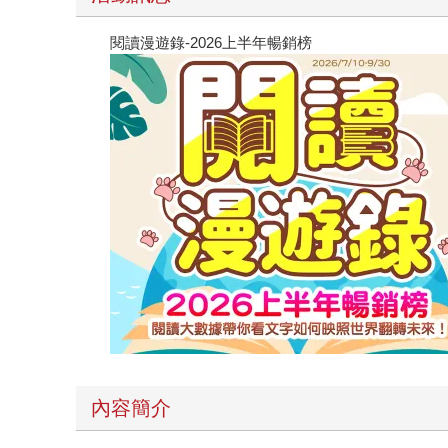
閱讀漫遊錄-2026上半年暢銷榜
內容簡介