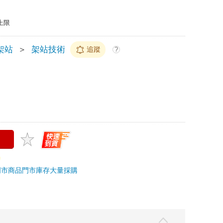
上限
架站
＞
架站技術
追蹤
?
門市商品
門市庫存
大量採購