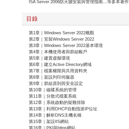
ISA Server 2006防火牆安裝與管理指南…等多本著作
目錄
第1章｜Windows Server 2022概觀
第2章｜安裝Windows Server 2022
第3章｜Windows Server 2022基本環境
第4章｜本機使用者與群組帳戶
第5章｜建置虛擬環境
第6章｜建立Active Directory網域
第7章｜檔案權限與共用資料夾
第8章｜架設列印伺服器
第9章｜群組原則與安全設定
第10章｜磁碟系統的管理
第11章｜分散式檔案系統
第12章｜系統啟動的疑難排除
第13章｜利用DHCP自動指派IP位址
第14章｜解析DNS主機名稱
第15章｜架設IIS網站
第16章｜PKI與https網站