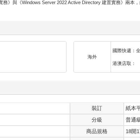
置實務》與《Windows Server 2022 Active Directory
國際快遞：
海外
港澳店取：
裝訂
紙本
分級
普通
商品規格
18開1