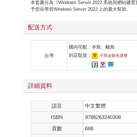
本套書分為《Windows Server 2022 系統與網站建
予您在學習Windows Server 2022 上的最大幫助。
配送方式
國內宅配：本島、離島
到店取貨：
台灣
不限金額免運費
詳細資料
語言
中文繁體
ISBN
9786263240308
頁數
688