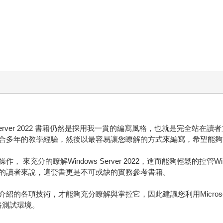
Server 2022 書籍仍然是採用我一貫的編寫風格，也就是完全站
的教學經驗，然後以最容易讓您瞭解的方式來編寫，希望能夠協助您迅速的學
分的瞭解Windows Server 2022，進而能夠輕鬆的控管Windo
的讀者來說，這套書更是不可或缺的實務參考書籍。
術，才能夠充分瞭解與掌控它，因此建議您利用Microsoft Hyper-V、
網路測試環境。