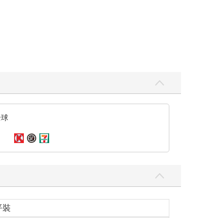
全球
平裝