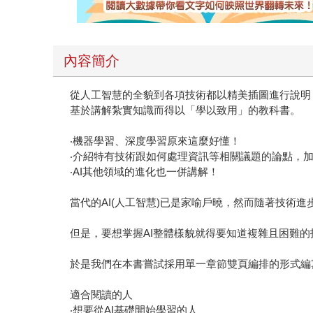
內容簡介
從人工智慧的全貌到各項技術都以精美插圖進行說明
基於講解紮實知識而得以「學以致用」的教科書。
‧機器學習、深度學習原來這麼好懂！
‧介紹特有技術跟如何處理資訊等相關議題的論點，
‧AI其他領域的進化也一併講解！
當代的AI(人工智慧)已是家喻戶曉，然而隨著技術
但是，要想掌握AI整體樣貌就得要知道複雜且困難
於是我們在本書嘗試採用單一章節雙頁編排的形式編
適合閱讀的人
‧想要從AI基礎開始學習的人