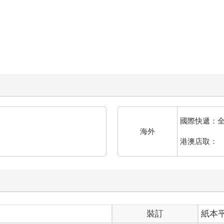
國際快遞：
海外
港澳店取：
裝訂
紙本