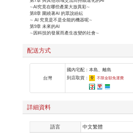
第7章 與其他領域交流而持續進化的AI
∼AI究竟在哪些產業大放異彩∼
第8章 圍繞著AI 的眾說紛紜
∼ AI 究竟是不是全能的機器呢∼
第9章 未來的AI
∼因科技的發展而產生改變的社會∼
配送方式
國內宅配：本島、離島
到店取貨：
台灣
不限金額免運費
詳細資料
語言
中文繁體