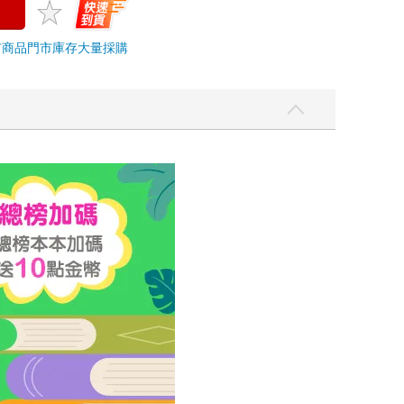
市商品
門市庫存
大量採購