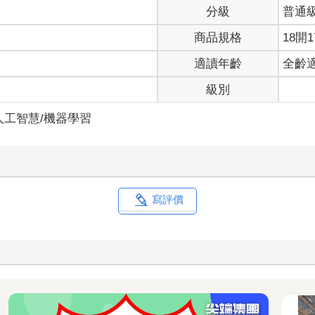
分級
普通
商品規格
18開1
適讀年齡
全齡
級別
人工智慧/機器學習
寫評價