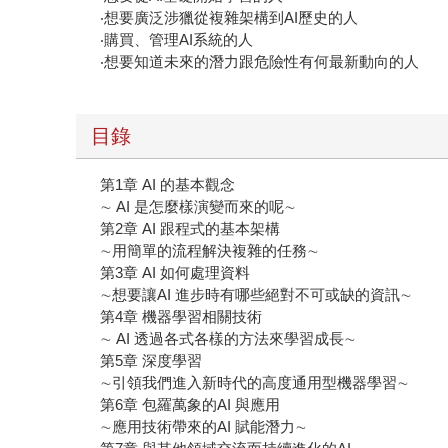
‧想要廣泛涉獵從複雜架構到AI歷史的人
‧購買、管理AI系統的人
‧想要知道未來的潛力跟危險性有何最新動向的人
目錄
第1章 AI 的基本觀念
∼ AI 是怎麼樣演變而來的呢∼
第2章 AI 跟程式的基本架構
∼用簡單的流程解決複雜的任務∼
第3章 AI 如何處理資料
∼想要讓AI 進步時有哪些絕對不可或缺的資訊∼
第4章 機器學習相關技術
∼ AI 透過各式各樣的方法來學習成長∼
第5章 深度學習
∼引領我們進入新時代的高度通用型機器學習∼
第6章 包羅萬象的AI 與應用
∼應用技術帶來的AI 賦能潛力∼