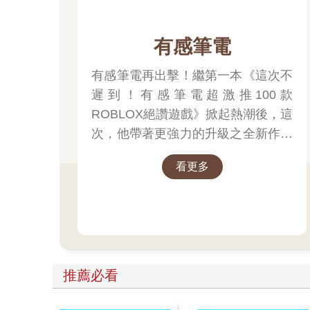
有感筆電
有感筆電再出擊！繼第一本《這次不
遲到！有感筆電超激推100款
ROBLOX絕讚遊戲》掀起熱潮後，這
次，他帶著更強力的升級之全新作品
回來啦！！
看更多
推薦必看