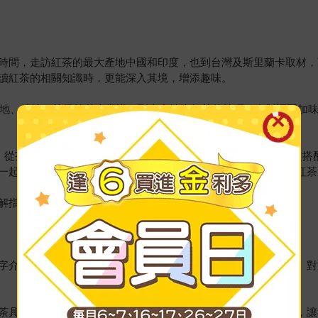
時間，走訪紅茶的最大產地中國和印度，也到台灣及斯里蘭卡取材，
讀紅茶的相關知識時，更能深入其境，增添趣味。
茶產地、特性、等級等基本常識，到專家沖泡紅茶的技巧、自製調配加味茶
片，從茶樹、製茶到調配，從泡茶、品茶到茶藝，從各式器具、味道搭
一起進入紅茶的世界，與各式各樣的紅茶相遇，打造個人專屬的紅茶
解指南》
字介紹之外，還有豐富的照片資料，詳盡地介紹紅茶的各種資訊。對
茶具、方法、世界各大紅茶產地，甚至紅茶歷史。透過閱讀本書，讓