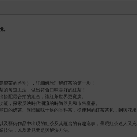
悅。
烏龍茶的差別），詳細解說理解紅茶的第一步！
茶的每道工法，做出符合口味喜好的紅茶！
出搭配最合拍的組合，讓紅茶世界更寬廣。
功能，探索反映時代潮流的時尚器具和市售產品。
順口的奶茶、異國風味十足的香料茶，從便利的紅茶茶包，到與花果
以及藝術作品中出現的紅茶及其蘊含的有趣逸事，呈現紅茶迷人又充
業技法，以及常見問題與解決方法。