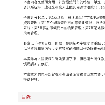
本書內容完整而實用，針對眼鏡門市的特性，帶進一
資訊系統等，讓視光專業人士能具備經營眼鏡門市的
全書共分10章，第1章緒論，概述眼鏡門市管理及
資源管理；第4章介紹眼鏡門市的專業化管理，包括
系統；第6章探討眼鏡門市的物流管理；第7章講述眼
策略管理。
各章以「學習目標」開始，提綱挈領掌握學習重點，
以利查閱相關內容，更有豐富的彩圖以作為眼視光相
本書雖為大陸授權引進為繁體字版，但已請台灣任教
慣用語加以修訂。
本書章末的思考題旨在引導讀者確實複習該章內容，
提供解答。
目錄