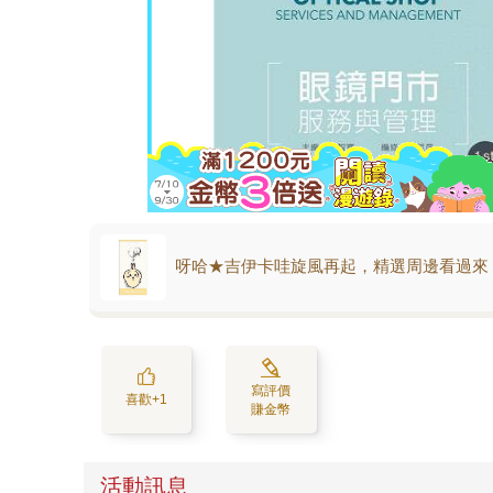
呀哈★吉伊卡哇旋風再起，精選周邊看過來
寫評價
喜歡+1
賺金幣
活動訊息