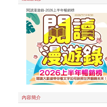
閱讀漫遊錄-2026上半年暢銷榜
內容簡介