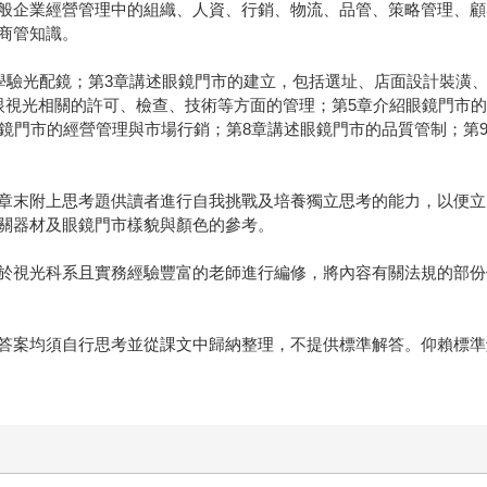
般企業經營管理中的組織、人資、行銷、物流、品管、策略管理、顧
商管知識。
醫學驗光配鏡；第3章講述眼鏡門市的建立，包括選址、店面設計裝潢
眼視光相關的許可、檢查、技術等方面的管理；第5章介紹眼鏡門市
鏡門市的經營管理與市場行銷；第8章講述眼鏡門市的品質管制；第9
章末附上思考題供讀者進行自我挑戰及培養獨立思考的能力，以便立
關器材及眼鏡門市樣貌與顏色的參考。
於視光科系且實務經驗豐富的老師進行編修，將內容有關法規的部份
答案均須自行思考並從課文中歸納整理，不提供標準解答。仰賴標準