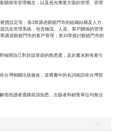
客關係等管理概念，以及視光專業方面的管理、管理
、硬體設定等；第3章講述眼鏡門市的組織結構及人力
的資訊化管理系統，包含物流、人資、客戶關係的管理
章講述眼鏡門市的客戶管理；第10章探討眼鏡門市的
即檢閱自己對於該章節的熟悉度，及於書末附有索引
依台灣相關法規修改，並將書中的名詞術語依台灣習
解答的讀者選購前請知悉，出版者和銷售單位均無法