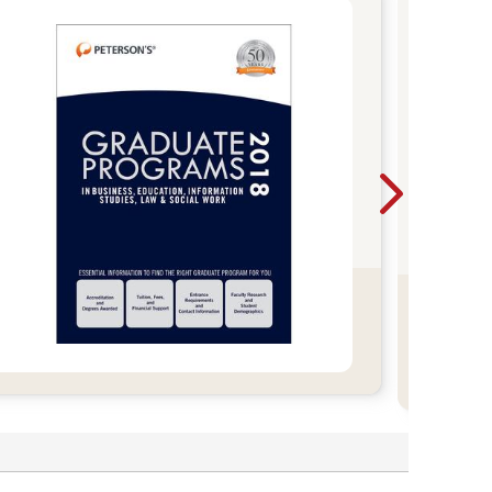
金
202