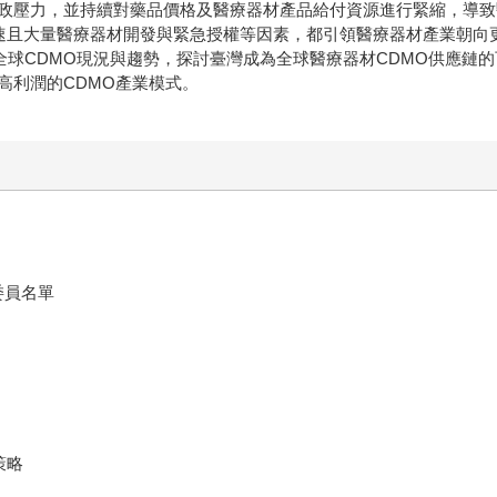
政壓力，並持續對藥品價格及醫療器材產品給付資源進行緊縮，導致
間快速且大量醫療器材開發與緊急授權等因素，都引領醫療器材產業朝
析全球CDMO現況與趨勢，探討臺灣成為全球醫療器材CDMO供應
高利潤的CDMO產業模式。
委員名單
策略