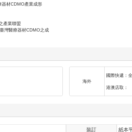
療器材CDMO產業成形
on之產業聯盟
助臺灣醫療器材CDMO之成
國際快遞：
海外
港澳店取：
裝訂
紙本