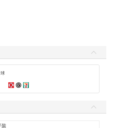
全球
平裝