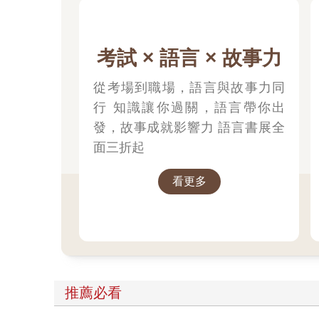
考試 × 語言 × 故事力
從考場到職場，語言與故事力同
行 知識讓你過關，語言帶你出
發，故事成就影響力 語言書展全
面三折起
看更多
推薦必看