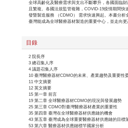
全球高齡化及醫療需求與支出不斷攀升，各國面臨財
且繁複。各國法規監管複雜，COVID-19疫情期
發暨製造服務 （CDMO） 需求快速興起。本書分
臺灣能成為全球醫療器材製造的重要中心，並走向更
目錄
2 院長序
3 總召集人序
4 議題召集人序
10 臺灣醫療器材CDMO的未來、產業趨勢及重要性
11 中文摘要
12 英文摘要
15 第一章 前言
19 第二章 全球醫療器材CDMO的現況與發展趨勢
25 第三章 CDMO對臺灣醫療器材產業的重要性
35 第四章 臺灣在全球醫療器材供應鏈的機會
43 第五章 臺灣成為全球重要醫療器材供應鏈的目標
53 第六章 醫療器材供應鏈標竿國家分析