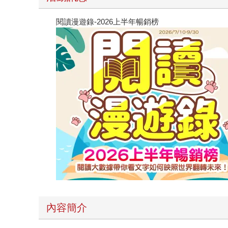
閱讀漫遊錄-2026上半年暢銷榜
內容簡介