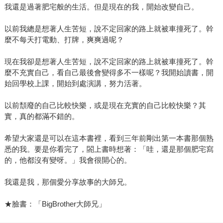
我還是過著肥宅般的生活。但是現在的我，開始改變自己。
以前我總是想著人生苦短，說不定回家的路上就被車撞死了。幹
麼不每天打電動、打牌，爽爽過呢？
現在我卻是想著人生苦短，說不定回家的路上就被車撞死了。幹
麼不充實自己，看自己最後會變得多不一樣呢？我開始讀書，開
始回學校上課，開始到處演講，努力活著。
以前頹廢的自己比較快樂，或是現在充實的自己比較快樂？其
實，真的都滿不錯的。
希望大家還是可以在這本書裡，看到三年前剛出第一本書那個熟
悉的我。要是你看完了，閤上書時想著：「哇，還是那個肥宅寫
的，他都沒有變呀。」我會很開心的。
我還是我，那個愛分享故事的大師兄。
★臉書：「BigBrother大師兄」