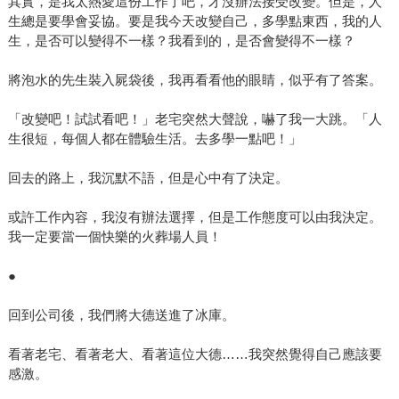
其實，是我太熱愛這份工作了吧，才沒辦法接受改變。但是，人
生總是要學會妥協。要是我今天改變自己，多學點東西，我的人
生，是否可以變得不一樣？我看到的，是否會變得不一樣？
將泡水的先生裝入屍袋後，我再看看他的眼睛，似乎有了答案。
「改變吧！試試看吧！」老宅突然大聲說，嚇了我一大跳。「人
生很短，每個人都在體驗生活。去多學一點吧！」
回去的路上，我沉默不語，但是心中有了決定。
或許工作內容，我沒有辦法選擇，但是工作態度可以由我決定。
我一定要當一個快樂的火葬場人員！
●
回到公司後，我們將大德送進了冰庫。
看著老宅、看著老大、看著這位大德……我突然覺得自己應該要
感激。