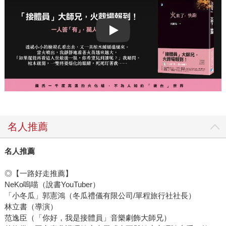
Play video
名人推薦
名人推薦
◎【一路好走推薦】
NeKo嗚喵（說書YouTuber）
「小冬瓜」郭憲鴻（冬瓜禮儀有限公司/單程旅行社社長）
林立書（導演）
范逸臣（「你好，我是接體員」音樂劇飾大師兄）