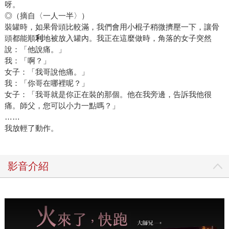
呀。
◎（摘自〈一人一半〉）
裝罐時，如果骨頭比較滿，我們會用小棍子稍微擠壓一下，讓骨
頭都能順
利
地被放入罐內。我正在這麼做時，角落的女子突然
說：「他說痛。」
我：「啊？」
女子：「我哥說他痛。」
我：「你哥在哪裡呢？」
女子：「我哥就是你正在裝的那個。他在我旁邊，告訴我他很
痛。師父，您可以小力一點嗎？」
……
我放輕了動作。
影音介紹