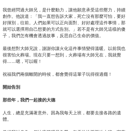
我曾經問過大師兄，是什麼動力，讓他願意承受這些壓力，持續
創作。他說道：「我一直想告訴大家，死亡沒有那麼可怕，要好
好揮別，往前。人們如果可以正向面對、好好處理這件事情，那
就可以選擇用自己想要的方式告別。」若不是有大師兄這樣的傻
子，我們怎有機會透過故事，反思自己生命的價值。
最後想對大師兄說，謝謝你讓火化這件事情變得溫暖。以前我也
很害怕火葬場。現在只要一想到，火葬場有大師兄在，我就覺
得……嗯，可以喔！
祝福我們兩個離開的時候，都會覺得這輩子玩得很過癮！
開始告別
那些年，我們一起接的大德
人生，總是充滿著意外。因為我每天上班，都要去接各路的遺
體。