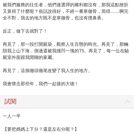
被我們服務的往生者，他們連選擇的權利都沒有，那我這點挫折
又算得了什麼呢？俗話說得好，不經一番寒徹骨，焉得……啊完
全不對，我去的地方既不是寒徹骨，也沒有撲鼻香。
反正，做下去就對了！
再見了，那一段打開屍袋，觀察人生百態的時光。再見了，那輛
陪我上山下海，側邊還被我撞凹一塊的T5。再見了，每一位在驗
屍室外面跟我閒聊的家屬。
再見了，這個徹頭徹尾改變了我人生的地方。
我會懷念那些年，我們一起接的大德！
試閱
一人一半
【要把媽媽上下分？還是左右分呢？】