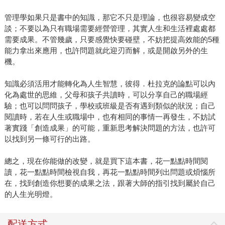
管理學如果只是書中的知識，那它不只是理論，也很容易變成空
談；不要以為只有職場需要經營管理，其實人生和生活裡處處都
需要成果。不管幾歲，只要感覺快要碰壁，不妨把提高效能的5種
能力拿出來應用，也許問題就此迎刃而解，或是開啟另外的生
機。
知識必須活用才能轉化為人生智慧，彼得．杜拉克的論點可以內
化為處世的思維，父母和孩子共讀時，可以分享自己的職場經
驗；也可以問問孩子，學校或班級是否有遇到類似的狀況；自己
閱讀時，若在人生或職場中，也有相同的事情一再發生，不妨試
著實踐「創造成果」的可能，重新思考解決問題的方法，也許可
以找到另一條可行的出路。
總之，現在你能做的改變，就是買下這本書，花一點點時間閱
讀，花一點點時間檢視自我，再花一點點時間列出問題或煩惱所
在，找到創造你想要的成果之法，跟著大師的指引找到屬於自己
的人生光明燈。
配送方式