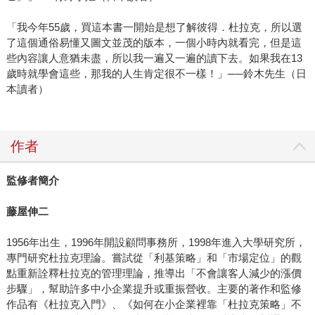
「我今年55歲，買這本書一開始是想了解彼得．杜拉克，所以選
了這個通俗易懂又圖文並茂的版本，一個小時內就看完，但是這
些內容讓人意猶未盡，所以我一遍又一遍的讀下去。如果我在13
歲時就學會這些，那我的人生肯定很不一樣！」──鈴木先生（日
本讀者）
作者
監修者簡介
藤屋伸二
1956年出生，1996年開設顧問事務所，1998年進入大學研究所，
專門研究杜拉克理論。嘗試從「利基策略」和「市場定位」的觀
點重新詮釋杜拉克的管理理論，推導出「不會讓客人減少的漲價
步驟」，幫助許多中小企業提升或重振營收。主要的著作和監修
作品有《杜拉克入門》、《如何在小企業裡靠「杜拉克策略」不