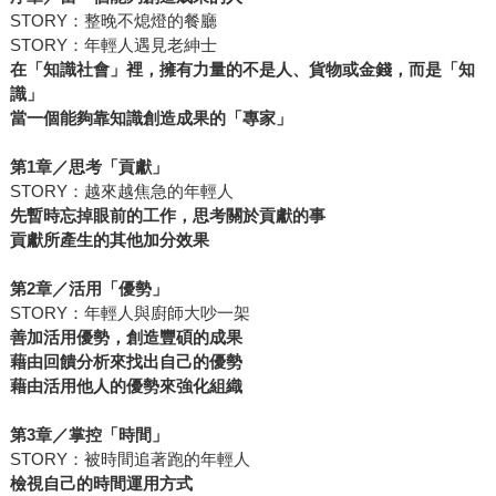
STORY：整晚不熄燈的餐廳
STORY：年輕人遇見老紳士
在「知識社會」裡，擁有力量的不是人、貨物或金錢，而是「知
識」
當一個能夠靠知識創造成果的「專家」
第1章／思考「貢獻」
STORY：越來越焦急的年輕人
先暫時忘掉眼前的工作，思考關於貢獻的事
貢獻所產生的其他加分效果
第2章／活用「優勢」
STORY：年輕人與廚師大吵一架
善加活用優勢，創造豐碩的成果
藉由回饋分析來找出自己的優勢
藉由活用他人的優勢來強化組織
第3章／
掌控「時間」
STORY：被時間追著跑的年輕人
檢視自己的時間運用方式