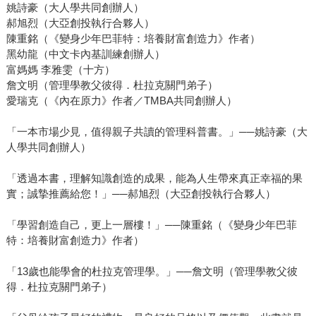
姚詩豪（大人學共同創辦人）
郝旭烈（大亞創投執行合夥人）
陳重銘（《變身少年巴菲特：培養財富創造力》作者）
黑幼龍（中文卡內基訓練創辦人）
富媽媽 李雅雯（十方）
詹文明（管理學教父彼得．杜拉克關門弟子）
愛瑞克（《內在原力》作者／TMBA共同創辦人）
「一本市場少見，值得親子共讀的管理科普書。」──姚詩豪（大
人學共同創辦人）
「透過本書，理解知識創造的成果，能為人生帶來真正幸福的果
實；誠摯推薦給您！」──郝旭烈（大亞創投執行合夥人）
「學習創造自己，更上一層樓！」──陳重銘（《變身少年巴菲
特：培養財富創造力》作者）
「13歲也能學會的杜拉克管理學。」──詹文明（管理學教父彼
得．杜拉克關門弟子）