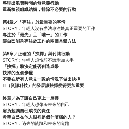
整理出浪費時間的無意義行動
重新檢視組織結構，排除不必要的行動
第4章／「專注」於最重要的事情
STORY：年輕人沒有辦法專注於真正重要的工作
專注於「最先」且「唯一」的工作
讓自己能夠專注於工作的兩個具體方法
第5章／正確的「抉擇」與付諸行動
STORY：年輕人煩惱該不該增加人手
「抉擇」將決定能否創造成果
抉擇的五個步驟
不要在所有人意見一致的情況下做出抉擇
IT
（資訊科技）的發展讓抉擇變得更加重要
終章／為了讓自己更上一層樓
STORY：年輕人想像著未來的自己
肩負起讓自己成長的責任
希望自己在他人眼裡是個什麼樣的人？
STORY：過去的軌跡和未來的道路