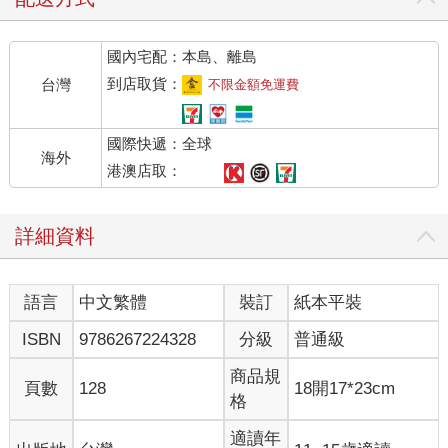
國內宅配：本島、離島
到店取貨：
台灣
不限金額免運費
國際快遞：全球
海外
港澳店取：
詳細資料
語言
中文繁體
裝訂
紙本平裝
ISBN
9786267224328
分級
普通級
商品規
頁數
128
18開17*23cm
格
適讀年