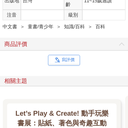
出版地
台灣
11~15歲適讀
齡
注音
級別
中文書
＞
童書/青少年
＞
知識/百科
＞
百科
商品評價
寫評價
相關主題
Let’s Play & Create! 動手玩樂
書展：貼紙、著色與奇趣互動