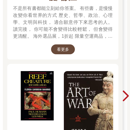
不是所有書都能立刻給你答案。 有些書，是慢慢
改變你看世界的方式 歷史、哲學、政治、心理
學、文明與科技， 適合願意停下來思考的人。
讀完後， 你可能不會變得比較輕鬆， 但會變得
更清醒。 海外選品展，1折起 限量空運商品，先
搶先贏 週週商品更新
看更多