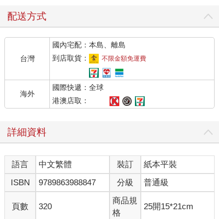
配送方式
國內宅配：本島、離島
到店取貨：
台灣
不限金額免運費
國際快遞：全球
海外
港澳店取：
詳細資料
語言
中文繁體
裝訂
紙本平裝
ISBN
9789863988847
分級
普通級
商品規
頁數
320
25開15*21cm
格