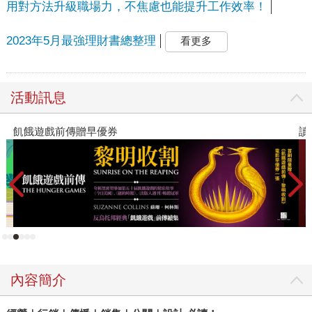
用對方法升級職場力，不焦慮也能提升工作效率！
2023年5月最強理財書總整理
看更多
活動訊息
飢餓遊戲前傳贈早優券
讀
內容簡介