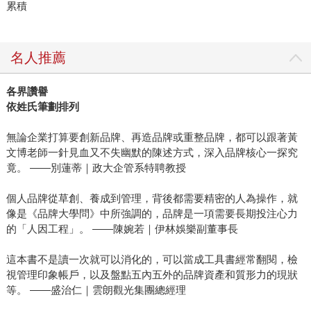
累積
名人推薦
各界讚譽
依姓氏筆劃排列
無論企業打算要創新品牌、再造品牌或重整品牌，都可以跟著黃
文博老師一針見血又不失幽默的陳述方式，深入品牌核心一探究
竟。 ——別蓮蒂｜政大企管系特聘教授
個人品牌從草創、養成到管理，背後都需要精密的人為操作，就
像是《品牌大學問》中所強調的，品牌是一項需要長期投注心力
的「人因工程」。 ——陳婉若｜伊林娛樂副董事長
這本書不是讀一次就可以消化的，可以當成工具書經常翻閱，檢
視管理印象帳戶，以及盤點五內五外的品牌資產和質形力的現狀
等。 ——盛治仁｜雲朗觀光集團總經理