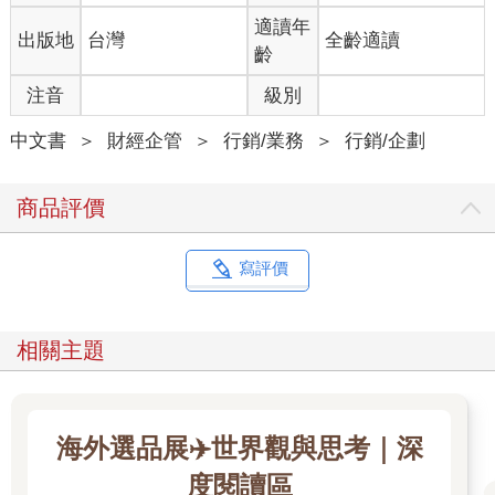
適讀年
出版地
台灣
全齡適讀
齡
注音
級別
中文書
＞
財經企管
＞
行銷/業務
＞
行銷/企劃
商品評價
寫評價
相關主題
海外選品展✈️世界觀與思考｜深
度閱讀區