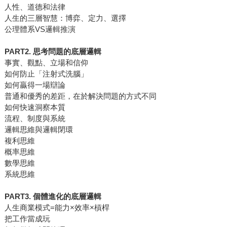
人性、道德和法律
人生的三層智慧：博弈、定力、選擇
公理體系VS邏輯推演
PART2. 思考問題的底層邏輯
事實、觀點、立場和信仰
如何防止「注射式洗腦」
如何贏得一場辯論
普通和優秀的差距，在於解決問題的方式不同
如何快速洞察本質
流程、制度與系統
邏輯思維與邏輯閉環
複利思維
概率思維
數學思維
系統思維
PART3. 個體進化的底層邏輯
人生商業模式=能力×效率×槓桿
把工作當成玩