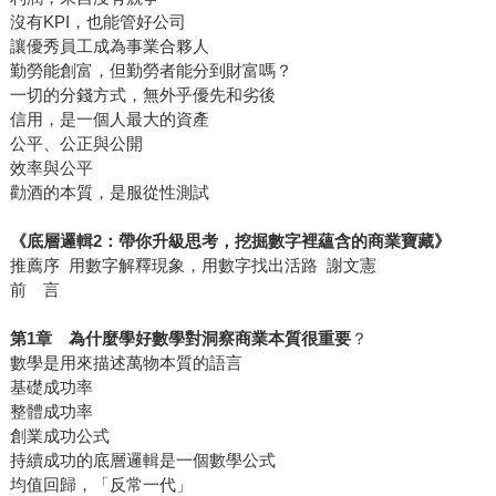
沒有KPI，也能管好公司
讓優秀員工成為事業合夥人
勤勞能創富，但勤勞者能分到財富嗎？
一切的分錢方式，無外乎優先和劣後
信用，是一個人最大的資產
公平、公正與公開
效率與公平
勸酒的本質，是服從性測試
《底層邏輯2：帶你升級思考，挖掘數字裡蘊含的商業寶藏》
推薦序 用數字解釋現象，用數字找出活路 謝文憲
前 言
第1章 為什麼學好數學對洞察商業本質很重要
？
數學是用來描述萬物本質的語言
基礎成功率
整體成功率
創業成功公式
持續成功的底層邏輯是一個數學公式
均值回歸，「反常一代」