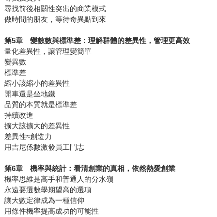
尋找前後相關性突出的商業模式
做時間的朋友，等待奇異點到來
第5章 變數數與標準差：理解群體的差異性，管理更高效
量化差異性，讓管理變簡單
變異數
標準差
縮小該縮小的差異性
開車還是坐地鐵
品質的本質就是標準差
持續改進
擴大該擴大的差異性
差異性≈創造力
用吉尼係數激發員工鬥志
第6章 機率與統計：看清創業的真相，依然熱愛創業
機率思維是高手和普通人的分水嶺
永遠要選數學期望高的選項
讓大數定律成為一種信仰
用條件機率提高成功的可能性