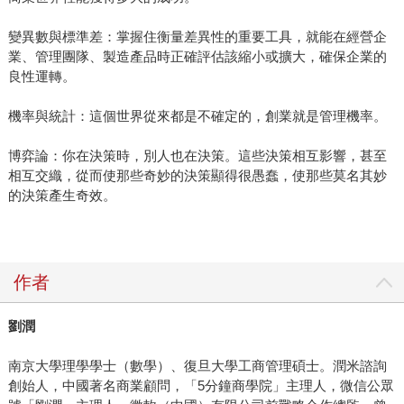
變異數與標準差：掌握住衡量差異性的重要工具，就能在經營企
業、管理團隊、製造產品時正確評估該縮小或擴大，確保企業的
良性運轉。
機率與統計：這個世界從來都是不確定的，創業就是管理機率。
博弈論：你在決策時，別人也在決策。這些決策相互影響，甚至
相互交織，從而使那些奇妙的決策顯得很愚蠢，使那些莫名其妙
的決策產生奇效。
作者
劉潤
南京大學理學學士（數學）、復旦大學工商管理碩士。潤米諮詢
創始人，中國著名商業顧問，「5分鐘商學院」主理人，微信公眾