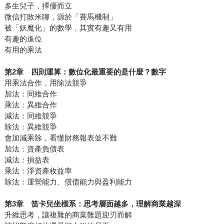
多生兒子，擇優而立
微信打敗米聊，源於「賽馬機制」
被「妖魔化」的數學，其實有趣又有用
有趣的進位
有用的乘法
第2章 四則運算：數位化最重要的是什麼？數字
用乘法合作，用除法競爭
加法：同維合作
乘法：異維合作
減法：同維競爭
除法：異維競爭
會加減乘除，看懂財務報表並不難
加法：資產負債表
減法：損益表
乘法：淨資產收益率
除法：運營能力、償債能力與盈利能力
第3章 笛卡兒坐標系：思考層面越多，理解商業越深
升維思考，讓複雜的商業難題迎刃而解