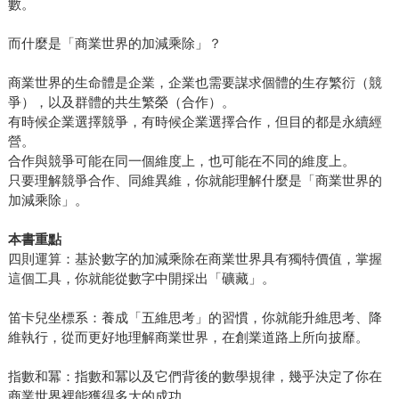
數。
而什麼是「商業世界的加減乘除」？
商業世界的生命體是企業，企業也需要謀求個體的生存繁衍（競
爭），以及群體的共生繁榮（合作）。
有時候企業選擇競爭，有時候企業選擇合作，但目的都是永續經
營。
合作與競爭可能在同一個維度上，也可能在不同的維度上。
只要理解競爭合作、同維異維，你就能理解什麼是「商業世界的
加減乘除」。
本書重點
四則運算：基於數字的加減乘除在商業世界具有獨特價值，掌握
這個工具，你就能從數字中開採出「礦藏」。
笛卡兒坐標系：養成「五維思考」的習慣，你就能升維思考、降
維執行，從而更好地理解商業世界，在創業道路上所向披靡。
指數和冪：指數和冪以及它們背後的數學規律，幾乎決定了你在
商業世界裡能獲得多大的成功。