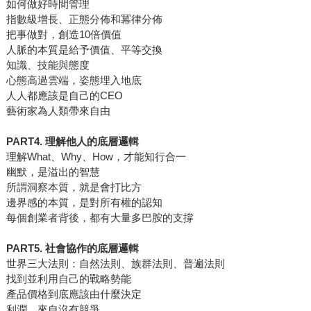
如何做好時間管理
指數級增長、正態分佈和冪律分佈
把事做對，創造10倍價值
人脈的本質是給予價值、平等交換
知識、技能與態度
心態高過雲端，姿態埋入地底
人人都應該是自己的CEO
藝術家為人類帶來自由
PART4. 理解他人的底層邏輯
理解What、Why、How，才能知行合一
幽默，是溢出的智慧
所謂洞察本質，就是會打比方
邊界感的本質，是對所有權的認知
每個創業者背後，都有大量多巴胺的支撐
PART5. 社會協作的底層邏輯
世界三大法則：自然法則、族群法則、普遍法則
找到並利用自己的戰略勢能
產品價格到底應該由什麼決定
利潤，來自沒有競爭