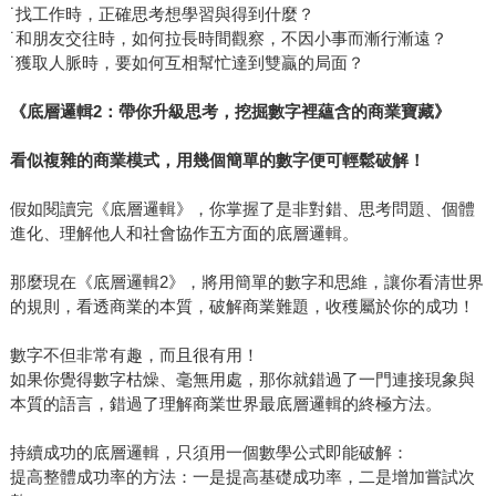
˙找工作時，正確思考想學習與得到什麼？
˙和朋友交往時，如何拉長時間觀察，不因小事而漸行漸遠？
˙獲取人脈時，要如何互相幫忙達到雙贏的局面？
《底層邏輯2：帶你升級思考，挖掘數字裡蘊含的商業寶藏》
看似複雜的商業模式，用幾個簡單的數字便可輕鬆破解！
假如閱讀完《底層邏輯》，你掌握了是非對錯、思考問題、個體
進化、理解他人和社會協作五方面的底層邏輯。
那麼現在《底層邏輯2》，將用簡單的數字和思維，讓你看清世界
的規則，看透商業的本質，破解商業難題，收穫屬於你的成功！
數字不但非常有趣，而且很有用！
如果你覺得數字枯燥、毫無用處，那你就錯過了一門連接現象與
本質的語言，錯過了理解商業世界最底層邏輯的終極方法。
持續成功的底層邏輯，只須用一個數學公式即能破解：
提高整體成功率的方法：一是提高基礎成功率，二是增加嘗試次