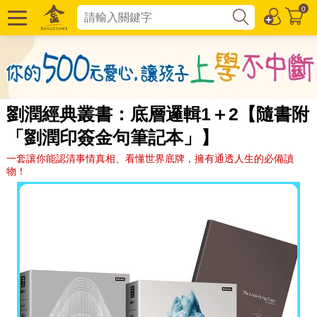
0
劉潤經典叢書：底層邏輯1＋2【隨書附
「劉潤印簽金句筆記本」】
一套讓你能認清事情真相、看懂世界底牌，擁有通透人生的必備讀
物！