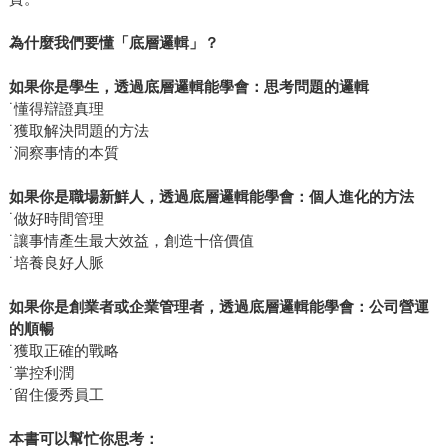
為什麼我們要懂「底層邏輯」？
如果你是學生，透過底層邏輯能學會：思考問題的邏輯
˙懂得辯證真理
˙獲取解決問題的方法
˙洞察事情的本質
如果你是職場新鮮人，透過底層邏輯能學會：個人進化的方法
˙做好時間管理
˙讓事情產生最大效益，創造十倍價值
˙培養良好人脈
如果你是創業者或企業管理者，透過底層邏輯能學會：公司營運
的順暢
˙獲取正確的戰略
˙掌控利潤
˙留住優秀員工
本書可以幫忙你思考：