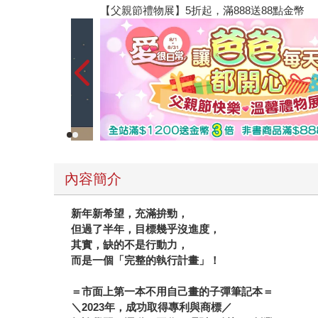
【父親節禮物展】5折起，滿888送88點金幣
內容簡介
新年新希望，充滿拚勁，
但過了半年，目標幾乎沒進度，
其實，缺的不是行動力，
而是一個「完整的執行計畫」！
＝市面上第一本不用自己畫的子彈筆記本＝
＼2023年，成功取得專利與商標／