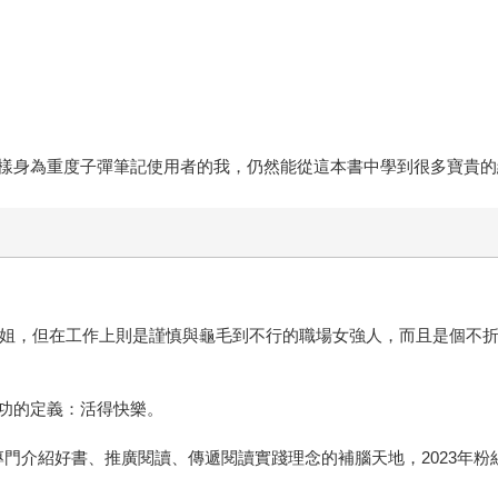
樣身為重度子彈筆記使用者的我，仍然能從這本書中學到很多寶貴的
傻大姐，但在工作上則是謹慎與龜毛到不行的職場女強人，而且是個不
功的定義：活得快樂。
個專門介紹好書、推廣閱讀、傳遞閱讀實踐理念的補腦天地，2023年粉