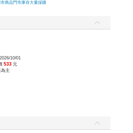
門市商品
門市庫存
大量採購
026/10/01
價
533
元
帳為主