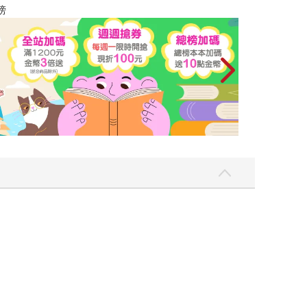
讀懂全球首富極