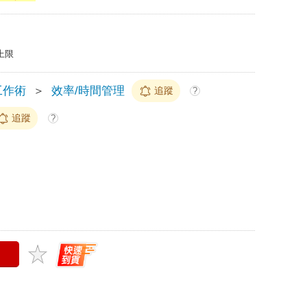
上限
工作術
＞
效率/時間管理
追蹤
?
追蹤
?