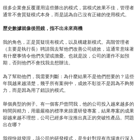
很多企業會反覆運用這些勝出的模式，當模式效果不佳，管理者
通常不會質疑模式本身，而是認為自己沒有正確的使用模式。
歷史數據就像後照鏡，指不出未來商機
我的角色，正是質疑現有模式，以及構建新模式。高階管理者
（主要是執行長）聘請我去幫他們改善公司績效，這通常意味著
有什麼事情令他們失望或擔憂。也就是說，公司的運作不如預
期，否則他們不會找我去想辦法。
為了幫助他們，我需要判斷：為什麼結果不是他們想要的？這些
年我越來越清楚，幾乎所有案例中，成效不彰並不是因為不夠努
力，而是因為用了錯誤的模式。
舉個典型的例子。有一個客戶曾問我，他的公司投入越來越多的
時間與精力，用最嚴格的標準來篩選研發專案，結果專案的成果
卻越來越不理想，公司已經多年沒推出真正的突破性產品。問題
出在哪？
我很快就發現，該公司的研發模式，是先針對現有市場進行深入