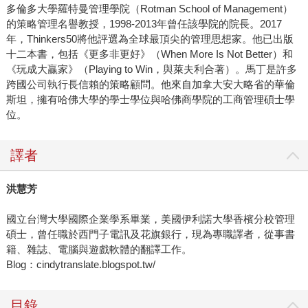
多倫多大學羅特曼管理學院（Rotman School of Management）
的策略管理名譽教授，1998-2013年曾任該學院的院長。2017
年，Thinkers50將他評選為全球最頂尖的管理思想家。他已出版
十二本書，包括《更多非更好》（When More Is Not Better）和
《玩成大贏家》（Playing to Win，與萊夫利合著）。馬丁是許多
跨國公司執行長信賴的策略顧問。他來自加拿大安大略省的華倫
斯坦，擁有哈佛大學的學士學位與哈佛商學院的工商管理碩士學
位。
譯者
洪慧芳
國立台灣大學國際企業學系畢業，美國伊利諾大學香檳分校管理
碩士，曾任職於西門子電訊及花旗銀行，現為專職譯者，從事書
籍、雜誌、電腦與遊戲軟體的翻譯工作。
Blog：cindytranslate.blogspot.tw/
目錄