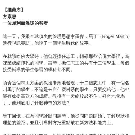
【推薦序】
方素惠
一位犀利而溫暖的智者
這一天，我跟全球頂尖的管理思想家羅傑．馬丁（Roger Martin）
進行視訊專訪，他說了一個學生時代的故事。
在就讀哈佛大學時，他曾經擔任志工，輔導那些哈佛大學裡，為
課業成績掙扎的同學。當時，擔任志工的共有十二個學生，每個
接受輔導的學生修習的學科都不同。
負責這個志工方案的教授漸漸地發現，十二個志工中，有一個名
叫馬丁的學生，不論是來自什麼科系的學生，只要交給他，他都
能有效提高對方的成績。教授有一天終於忍不住，好奇地問馬
丁，他到底用了什麼神奇的方法？
馬丁回憶，在為同學診斷問題時，他從問問題開始，了解現狀和
理想的差距，並且引導對方把重點放在新方法和能力上。