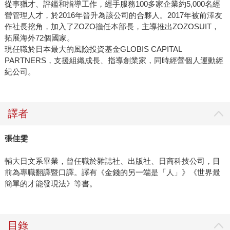
從事獵才、評鑑和指導工作，經手服務100多家企業約5,000名經
營管理人才，於2016年晉升為該公司的合夥人。2017年被前澤友
作社長挖角，加入了ZOZO擔任本部長，主導推出ZOZOSUIT，
拓展海外72個國家。
現任職於日本最大的風險投資基金GLOBIS CAPITAL
PARTNERS，支援組織成長、指導創業家，同時經營個人運動經
紀公司。
譯者
張佳雯
輔大日文系畢業，曾任職於雜誌社、出版社、日商科技公司，目
前為專職翻譯暨口譯。譯有《金錢的另一端是「人」》《世界最
簡單的才能發現法》等書。
目錄