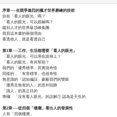
序章──在競爭激烈的獵才世界磨練的技術
你有「看人的眼光」嗎？
「看人的眼光」可以鍛鍊嗎？
鑑別人才的世界級頂峰集團
我寫這本書的兩個理由
看透他人，就是看透自己
第1章──工作、生活都需要「看人的眼光」
「看人的眼光」可以用在誰身上？
「看人的眼光」有何幫助？
我們的「優秀標準」其實很奇怪
同樣的，「有害標準」也很奇怪
無意識的「認知偏誤」蒙蔽我們的雙眼
「優秀且無害的人」的意外陷阱
「識人」的真正目的
專欄 「沒有看人眼光」的誤解① 認為是天生的
第2章──從四個「樓層」看出人的發展性
人有「四個樓層」