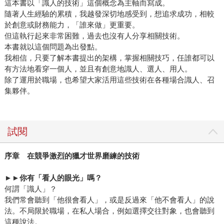
這本書以「識人的技術」這個概念為主軸而寫成。
隨著人生經驗的累積，我越發深切地感受到，想追求成功，相較
於創意或財務能力，「誰來做」更重要。
但這執行起來非常困難，過去也沒有人分享相關技術。
本書就以這個問題為出發點。
我相信，只要了解本書提出的架構，掌握相關技巧，任誰都可以
有方法地看穿一個人，並且有創意地識人、選人、用人。
除了運用於職場，也希望大家活用這些技術在各種場合識人、召
集夥伴。
試閱
序章 在競爭激烈的獵才世界磨練的技術
►►
你有「看人的眼光」嗎？
何謂「識人」？
我們常會聽到「他很會看人」，或是反過來「他不會看人」的說
法。不局限於職場，在私人場合，例如選擇交往對象，也會聽到
這種說法。