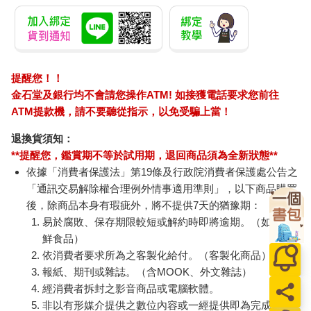
提醒您！！
金石堂及銀行均不會請您操作ATM! 如接獲電話要求您前往
ATM提款機，請不要聽從指示，以免受騙上當！
退換貨須知：
**提醒您，鑑賞期不等於試用期，退回商品須為全新狀態**
依據「消費者保護法」第19條及行政院消費者保護處公告之
「通訊交易解除權合理例外情事適用準則」，以下商品購買
後，除商品本身有瑕疵外，將不提供7天的猶豫期：
易於腐敗、保存期限較短或解約時即將逾期。（如：生
鮮食品）
依消費者要求所為之客製化給付。（客製化商品）
報紙、期刊或雜誌。（含MOOK、外文雜誌）
經消費者拆封之影音商品或電腦軟體。
非以有形媒介提供之數位內容或一經提供即為完成之線