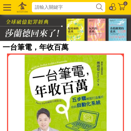
0
一台筆電，年收百萬