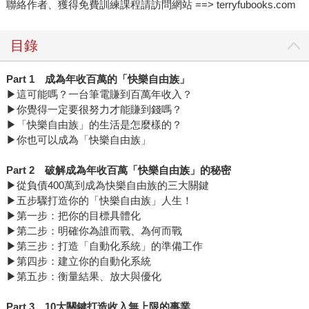
聯絡作者、獲得免費訓練課程請訪問網站 ==> terryfubooks.com
目錄
Part 1
成為年收百萬的「快樂自由族」
▶這可能嗎？一台筆電賺到百萬年收入？
▶你覺得一定要很努力才能賺到錢嗎？
▶「快樂自由族」的生活是怎麼樣的？
▶你也可以成為「快樂自由族」
Part 2
破解成為年收百萬「快樂自由族」的秘密
▶從負債400萬到成為快樂自由族的三大關鍵
▶五步驟打造你的「快樂自由族」人生！
▶第一步：把你的目標具體化
▶第二步：明確你為誰而戰、為何而戰
▶第三步：打造「自動化系統」的準備工作
▶第四步：建立你的自動化系統
▶第五步：衡量結果、放大與優化
Part 3
10
大關鍵打造收入無上限的事業