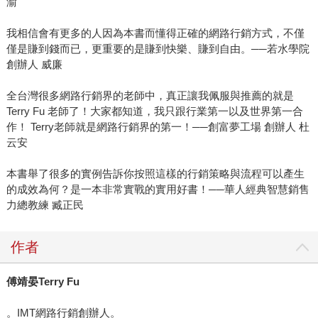
渝
我相信會有更多的人因為本書而懂得正確的網路行銷方式，不僅
僅是賺到錢而已，更重要的是賺到快樂、賺到自由。──若水學院
創辦人 威廉
全台灣很多網路行銷界的老師中，真正讓我佩服與推薦的就是
Terry Fu 老師了！大家都知道，我只跟行業第一以及世界第一合
作！ Terry老師就是網路行銷界的第一！──創富夢工場 創辦人 杜
云安
本書舉了很多的實例告訴你按照這樣的行銷策略與流程可以產生
的成效為何？是一本非常實戰的實用好書！──華人經典智慧銷售
力總教練 臧正民
作者
傅靖晏
Terry Fu
。IMT網路行銷創辦人。