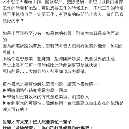
✓不想每天埋頭工作、開發客戶、交際應酬，希望可以自由選擇
工作的時間和地點，可以想要工作的時候工作、不想工作的時候
就不用勉強自己一定要工作，有更多的時間陪伴家人、做自己喜
歡做的事？
如果上面這些至少有一點是你的心聲，那這本書就是為你而寫
的！
因為網際網路的普及，讓我們每個人都擁有無窮的機會、無限的
可能！
不論你是想創業、想賺錢、想跨國際發展、做全世界的生意，
歷史上沒有任何一個時候比此時此刻更容易且快速！
可惜的是……大部分的人都不知道該怎麼做。
這本書就是要幫你解決這個問題！讀完本書你將──
▶明瞭網路行銷究竟是怎麼一回事
▶學會用更有效率的方式創造業績、創造收入！
▶看到更大的可能性，瞭解運用一台電腦建立自由自在的生活是
確實可行的！
改變才有未來！沒人想要窮忙一輩子，
脫離「貧性循環」，為自己打造網賺印鈔機吧！