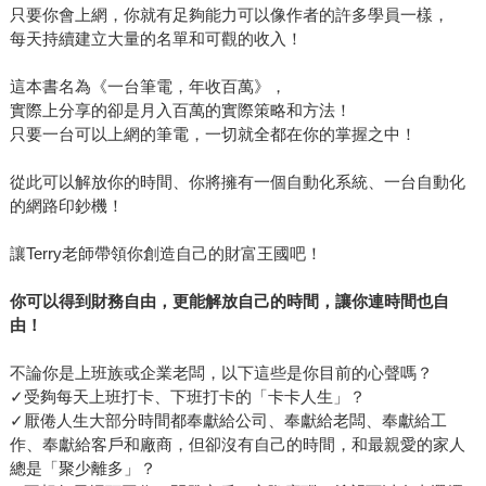
只要你會上網，你就有足夠能力可以像作者的許多學員一樣，
每天持續建立大量的名單和可觀的收入！
這本書名為《一台筆電，年收百萬》，
實際上分享的卻是月入百萬的實際策略和方法！
只要一台可以上網的筆電，一切就全都在你的掌握之中！
從此可以解放你的時間、你將擁有一個自動化系統、一台自動化
的網路印鈔機！
讓Terry老師帶領你創造自己的財富王國吧！
你可以得到財務自由，更能解放自己的時間，讓你連時間也自
由！
不論你是上班族或企業老闆，以下這些是你目前的心聲嗎？
✓受夠每天上班打卡、下班打卡的「卡卡人生」？
✓厭倦人生大部分時間都奉獻給公司、奉獻給老闆、奉獻給工
作、奉獻給客戶和廠商，但卻沒有自己的時間，和最親愛的家人
總是「聚少離多」？