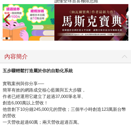
讀懂全球首富極限思維
2
內容簡介
五步驟輕鬆打造屬於你的自動化系統
實戰案例與你分享──
簡單有效的網路成交核心藍圖與五大步驟，
作者已經運用它建立了超過37,000筆名單、
創造6,000萬以上營收！
他曾創下10分鐘245,000元的營收；三個半小時創造123萬新台幣
的營收
一天營收超過60萬；兩天營收超過百萬。