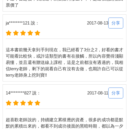
分享
ja********121 說：
2017-08-13
這本書前幾天拿到手到現在，我已經看了3分之2，好看的書才
可能看比較快，或許這類型的書有在接觸，所以內容覺得淺顯
易懂，並且還有贈送線上課程，這是之前都沒有遇過的，我相
信terry老師，剩下的就看自己有沒有去做，也期許自己可以從
分享
14********827 說：
2017-08-11
超喜歡老師說的，持續建立累積應的資產，很多的成功都是默
默的累積出來的，都看不到成功後面的黑暗時期，都以為一夕