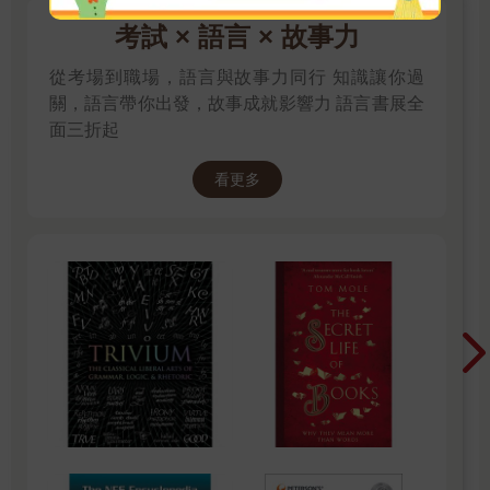
考試 × 語言 × 故事力
從考場到職場，語言與故事力同行 知識讓你過
關，語言帶你出發，故事成就影響力 語言書展全
面三折起
看更多