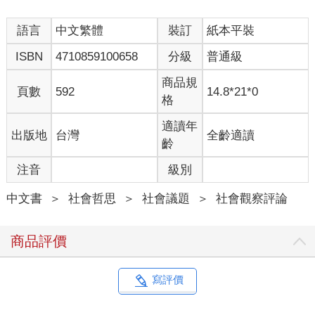
語言
中文繁體
裝訂
紙本平裝
ISBN
4710859100658
分級
普通級
商品規
頁數
592
14.8*21*0
格
適讀年
出版地
台灣
全齡適讀
齡
注音
級別
中文書
＞
社會哲思
＞
社會議題
＞
社會觀察評論
商品評價
寫評價