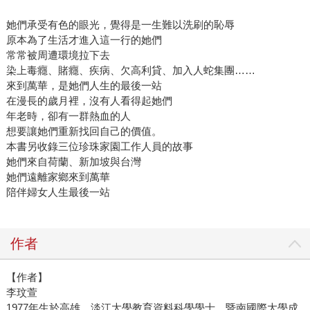
她們承受有色的眼光，覺得是一生難以洗刷的恥辱
原本為了生活才進入這一行的她們
常常被周遭環境拉下去
染上毒癮、賭癮、疾病、欠高利貸、加入人蛇集團……
來到萬華，是她們人生的最後一站
在漫長的歲月裡，沒有人看得起她們
年老時，卻有一群熱血的人
想要讓她們重新找回自己的價值。
本書另收錄三位珍珠家園工作人員的故事
她們來自荷蘭、新加坡與台灣
她們遠離家鄉來到萬華
陪伴婦女人生最後一站
作者
【作者】
李玟萱
1977年生於高雄，淡江大學教育資料科學學士、暨南國際大學成