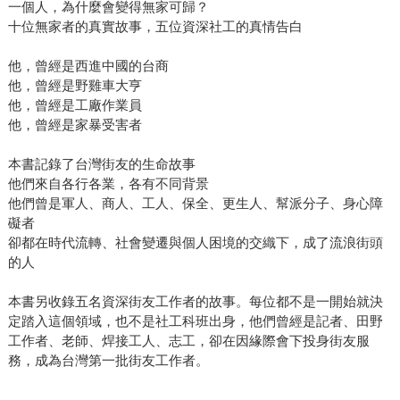
一個人，為什麼會變得無家可歸？
十位無家者的真實故事，五位資深社工的真情告白
他，曾經是西進中國的台商
他，曾經是野雞車大亨
他，曾經是工廠作業員
他，曾經是家暴受害者
本書記錄了台灣街友的生命故事
他們來自各行各業，各有不同背景
他們曾是軍人、商人、工人、保全、更生人、幫派分子、身心障
礙者
卻都在時代流轉、社會變遷與個人困境的交織下，成了流浪街頭
的人
本書另收錄五名資深街友工作者的故事。每位都不是一開始就決
定踏入這個領域，也不是社工科班出身，他們曾經是記者、田野
工作者、老師、焊接工人、志工，卻在因緣際會下投身街友服
務，成為台灣第一批街友工作者。