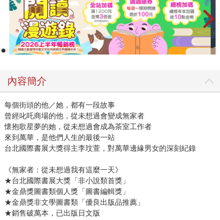
內容簡介
每個街頭的他／她，都有一段故事
曾經叱吒商場的他，從未想過會變成無家者
懷抱歌星夢的她，從未想過會成為茶室工作者
來到萬華，是他們人生的最後一站
台北國際書展大獎得主李玟萱，對萬華邊緣男女的深刻紀錄
《無家者：從未想過我有這麼一天》
★台北國際書展大獎「非小說類首獎」
★金鼎獎圖書類個人獎「圖書編輯獎」
★金鼎獎非文學圖書類「優良出版品推薦」
★銷售破萬本，已出版日文版