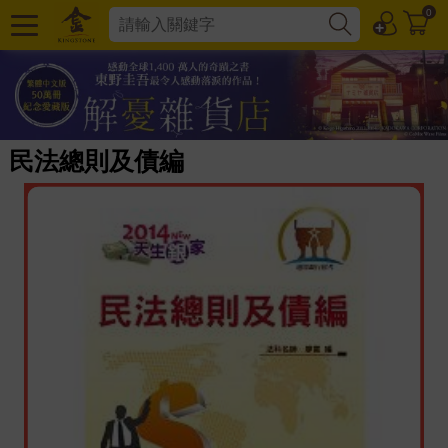
0
民法總則及債編