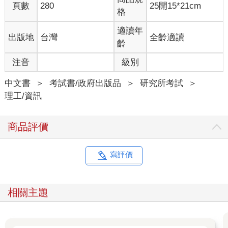
頁數
280
25開15*21cm
格
適讀年
出版地
台灣
全齡適讀
齡
注音
級別
中文書
＞
考試書/政府出版品
＞
研究所考試
＞
理工/資訊
商品評價
寫評價
相關主題