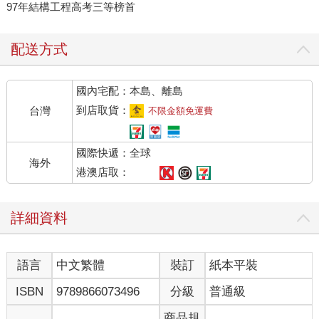
97年結構工程高考三等榜首
配送方式
國內宅配：本島、離島
到店取貨：
台灣
不限金額免運費
國際快遞：全球
海外
港澳店取：
詳細資料
語言
中文繁體
裝訂
紙本平裝
ISBN
9789866073496
分級
普通級
商品規