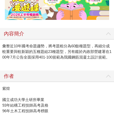
內容簡介
彙整近10年國考命題趨勢，將考題粗分為60餘種題型，再細分成
較重要與較新穎的五種題組23種題型，另有鑑於內政部營建署在1
00年7月公告全面採用401-100規範為我國鋼筋混凝土設計規範。
作者
紫煌
國立成功大學土研所畢業
93年結構工程技師高考及格
96年土木工程技師高考榜眼