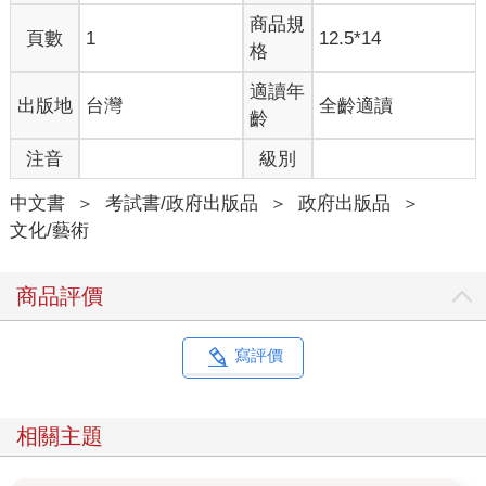
商品規
頁數
1
12.5*14
格
適讀年
出版地
台灣
全齡適讀
齡
注音
級別
中文書
＞
考試書/政府出版品
＞
政府出版品
＞
文化/藝術
商品評價
寫評價
相關主題