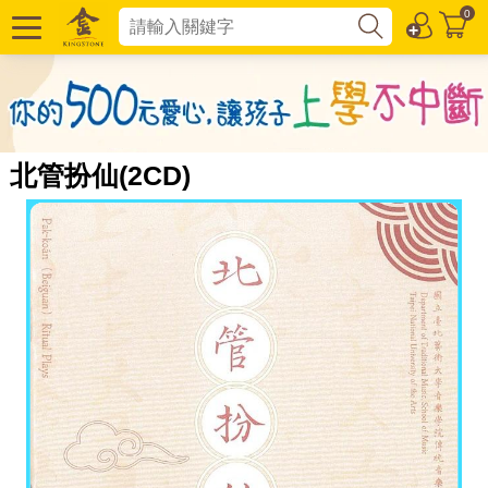
0
北管扮仙(2CD)