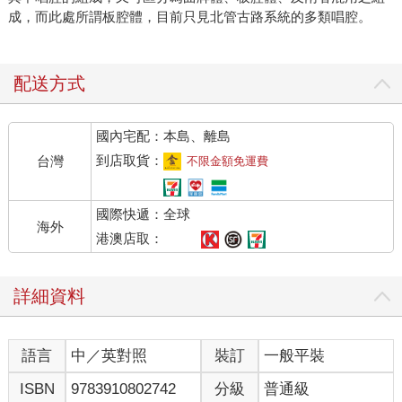
成，而此處所謂板腔體，目前只見北管古路系統的多類唱腔。
配送方式
國內宅配：本島、離島
到店取貨：
台灣
不限金額免運費
國際快遞：全球
海外
港澳店取：
詳細資料
語言
中／英對照
裝訂
一般平裝
ISBN
9783910802742
分級
普通級